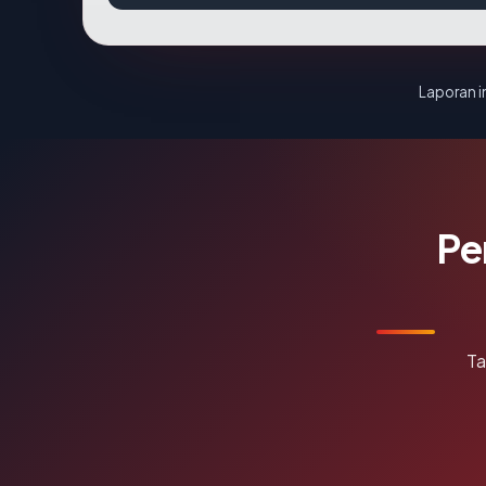
Laporan in
Pe
Ta