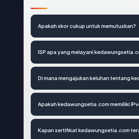
Apakah skor cukup untuk memutuskan?
ISP apa yang melayani kedawungsetia.
Di mana mengajukan keluhan tentang k
Apakah kedawungsetia.com memiliki IPv
Kapan sertifikat kedawungsetia.com tera