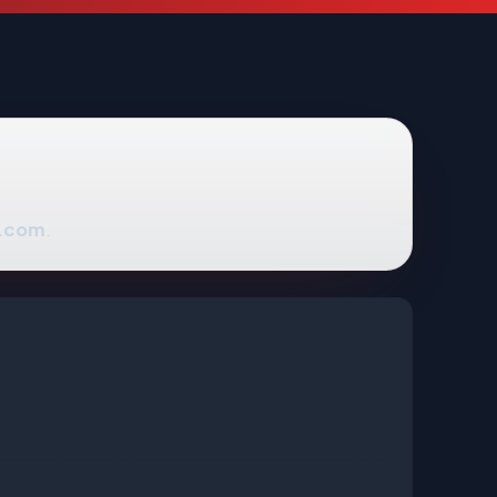
.com
.