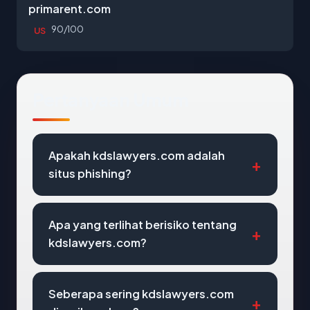
primarent.com
90/100
US
Pertanyaan Umum
Apakah kdslawyers.com adalah
situs phishing?
Apa yang terlihat berisiko tentang
kdslawyers.com?
Seberapa sering kdslawyers.com