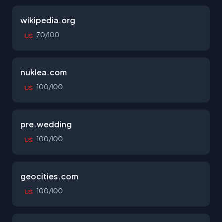
wikipedia.org
70/100
US
nuklea.com
100/100
US
pre.wedding
100/100
US
geocities.com
100/100
US