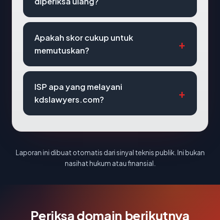
diperiksa ulang?
Apakah skor cukup untuk
memutuskan?
ISP apa yang melayani
kdslawyers.com?
Laporan ini dibuat otomatis dari sinyal teknis publik. Ini bukan
nasihat hukum atau finansial.
Periksa domain berikutnya