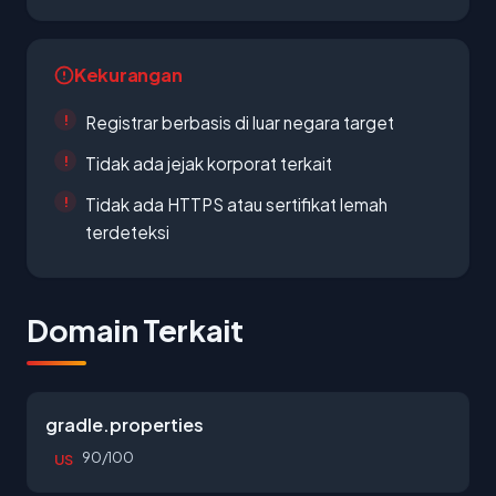
Kekurangan
Registrar berbasis di luar negara target
Tidak ada jejak korporat terkait
Tidak ada HTTPS atau sertifikat lemah
terdeteksi
Domain Terkait
gradle.properties
90/100
US