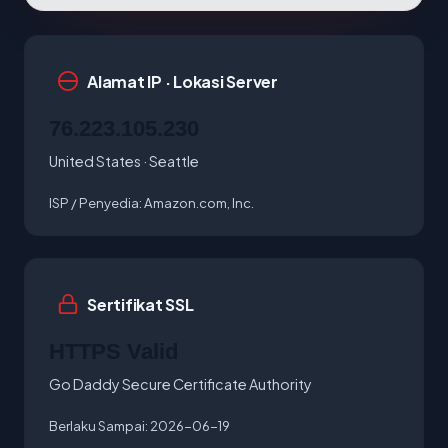
Alamat IP · Lokasi Server
76.223.105.230
United States · Seattle
ISP / Penyedia:
Amazon.com, Inc.
Sertifikat SSL
HTTPS Valid
Go Daddy Secure Certificate Authority
Berlaku Sampai:
2026-06-19