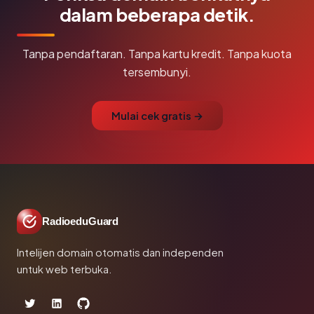
dalam beberapa detik.
Tanpa pendaftaran. Tanpa kartu kredit. Tanpa kuota
tersembunyi.
Mulai cek gratis →
RadioeduGuard
Intelijen domain otomatis dan independen
untuk web terbuka.