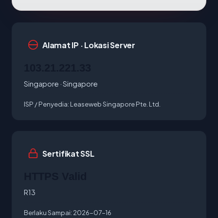
Alamat IP · Lokasi Server
103.21.221.33
Singapore · Singapore
ISP / Penyedia:
Leaseweb Singapore Pte. Ltd.
Sertifikat SSL
HTTPS Valid
R13
Berlaku Sampai:
2026-07-16