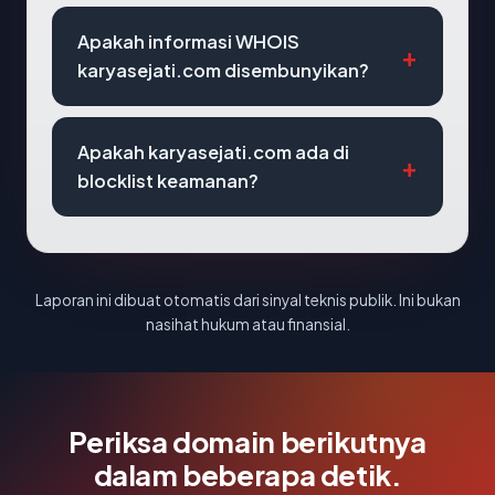
Apakah informasi WHOIS
karyasejati.com disembunyikan?
Apakah karyasejati.com ada di
blocklist keamanan?
Laporan ini dibuat otomatis dari sinyal teknis publik. Ini bukan
nasihat hukum atau finansial.
Periksa domain berikutnya
dalam beberapa detik.