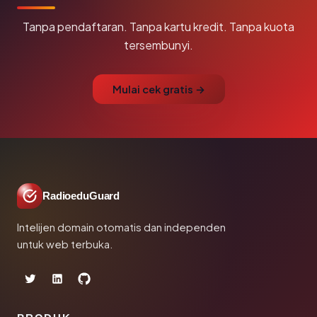
Tanpa pendaftaran. Tanpa kartu kredit. Tanpa kuota
tersembunyi.
Mulai cek gratis →
RadioeduGuard
Intelijen domain otomatis dan independen
untuk web terbuka.