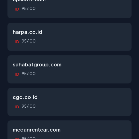
95/100
ID
harpa.co.id
95/100
ID
sahabatgroup.com
95/100
ID
cgd.co.id
95/100
ID
medanrentcar.com
95/100