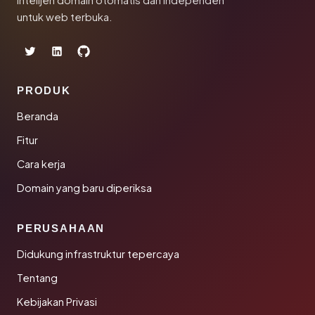
Intelijen domain otomatis dan independen
untuk web terbuka.
PRODUK
Beranda
Fitur
Cara kerja
Domain yang baru diperiksa
PERUSAHAAN
Didukung infrastruktur tepercaya
Tentang
Kebijakan Privasi