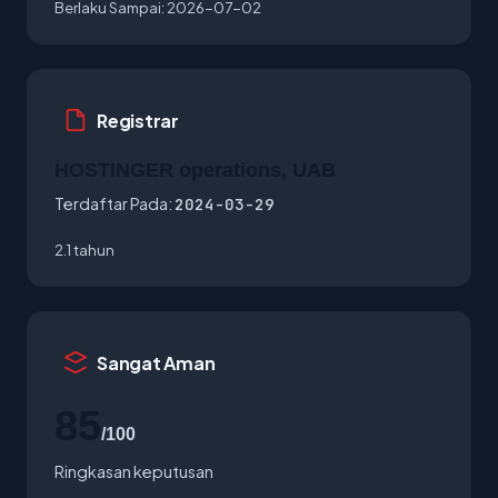
Berlaku Sampai:
2026-07-02
Registrar
HOSTINGER operations, UAB
Terdaftar Pada:
2024-03-29
2.1 tahun
Sangat Aman
85
/100
Ringkasan keputusan