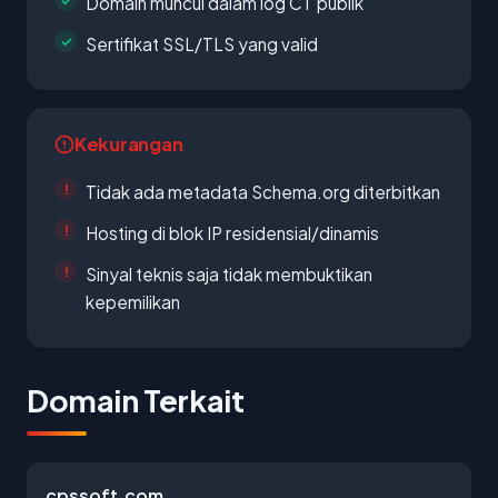
Domain muncul dalam log CT publik
Sertifikat SSL/TLS yang valid
Kekurangan
Tidak ada metadata Schema.org diterbitkan
Hosting di blok IP residensial/dinamis
Sinyal teknis saja tidak membuktikan
kepemilikan
Domain Terkait
cpssoft.com