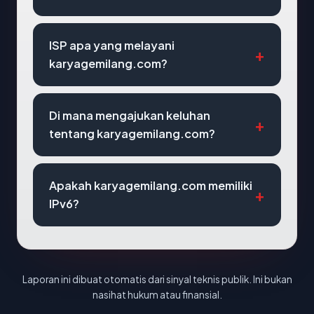
ISP apa yang melayani
karyagemilang.com?
Di mana mengajukan keluhan
tentang karyagemilang.com?
Apakah karyagemilang.com memiliki
IPv6?
Laporan ini dibuat otomatis dari sinyal teknis publik. Ini bukan
nasihat hukum atau finansial.