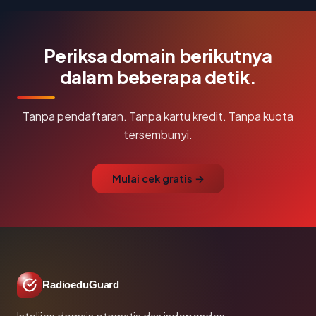
Periksa domain berikutnya
dalam beberapa detik.
Tanpa pendaftaran. Tanpa kartu kredit. Tanpa kuota
tersembunyi.
Mulai cek gratis →
RadioeduGuard