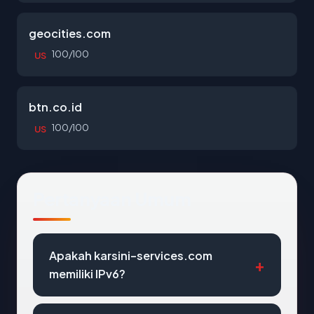
geocities.com
100/100
US
btn.co.id
100/100
US
Pertanyaan Umum
Apakah karsini-services.com
memiliki IPv6?