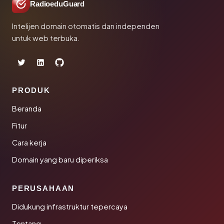
RadioeduGuard
Intelijen domain otomatis dan independen
untuk web terbuka.
PRODUK
Beranda
Fitur
Cara kerja
Domain yang baru diperiksa
PERUSAHAAN
Didukung infrastruktur tepercaya
Tentang