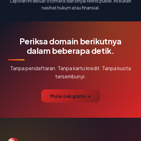
Laporan ini dibuat otomatis dari sinyal teknis publik. Ini bukan
nasihat hukum atau finansial.
Periksa domain berikutnya
dalam beberapa detik.
Tanpa pendaftaran. Tanpa kartu kredit. Tanpa kuota
tersembunyi.
Mulai cek gratis →