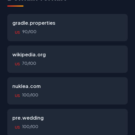
gradle.properties
90/100
US
wikipedia.org
70/100
US
nuklea.com
100/100
US
pre.wedding
100/100
US