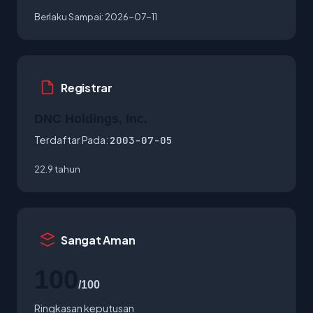
Berlaku Sampai:
2026-07-11
Registrar
DNC Holdings, Inc.
Terdaftar Pada:
2003-07-05
22.9 tahun
Sangat Aman
100
/100
Ringkasan keputusan