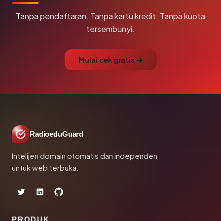
Tanpa pendaftaran. Tanpa kartu kredit. Tanpa kuota
tersembunyi.
Mulai cek gratis →
RadioeduGuard
Intelijen domain otomatis dan independen
untuk web terbuka.
PRODUK