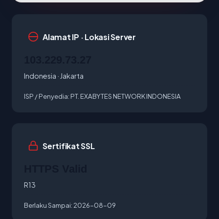
Alamat IP · Lokasi Server
103.229.73.27
Indonesia · Jakarta
ISP / Penyedia:
PT. EXABYTES NETWORK INDONESIA
Sertifikat SSL
HTTPS Valid
R13
Berlaku Sampai:
2026-08-09