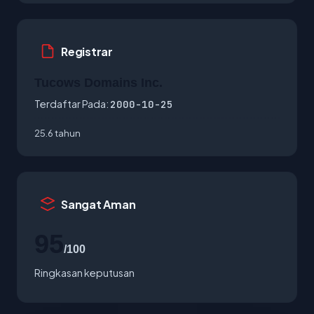
Registrar
Tucows Domains Inc.
Terdaftar Pada:
2000-10-25
25.6 tahun
Sangat Aman
95
/100
Ringkasan keputusan