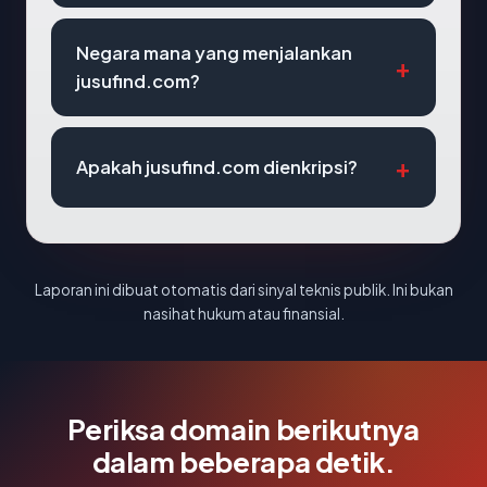
Negara mana yang menjalankan
jusufind.com?
Apakah jusufind.com dienkripsi?
Laporan ini dibuat otomatis dari sinyal teknis publik. Ini bukan
nasihat hukum atau finansial.
Periksa domain berikutnya
dalam beberapa detik.