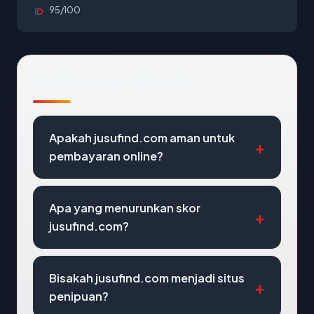
95/100
ID
Pertanyaan Umum
Apakah jusufind.com aman untuk
pembayaran online?
Apa yang menurunkan skor
jusufind.com?
Bisakah jusufind.com menjadi situs
penipuan?