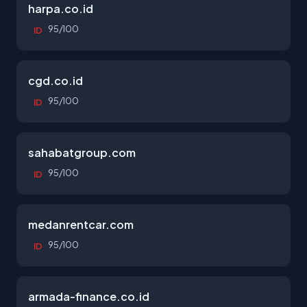
harpa.co.id
95/100
ID
cgd.co.id
95/100
ID
sahabatgroup.com
95/100
ID
medanrentcar.com
95/100
ID
armada-finance.co.id