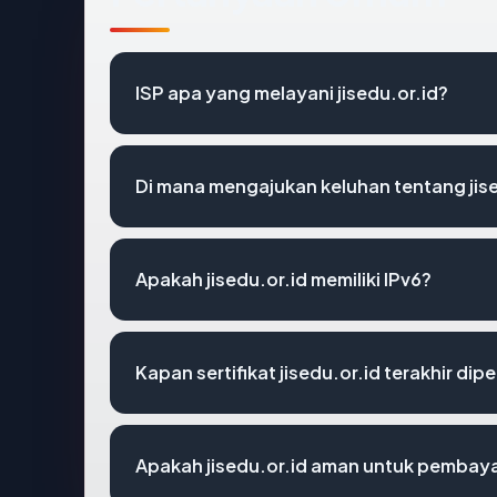
ISP apa yang melayani jisedu.or.id?
Di mana mengajukan keluhan tentang jise
Apakah jisedu.or.id memiliki IPv6?
Kapan sertifikat jisedu.or.id terakhir dip
Apakah jisedu.or.id aman untuk pembaya