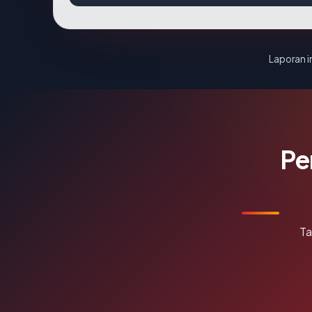
Laporan in
Pe
Ta