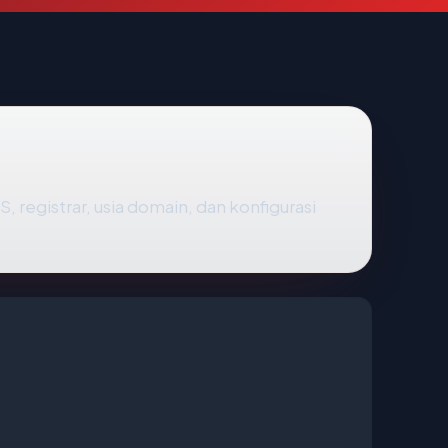
PS, registrar, usia domain, dan konfigurasi