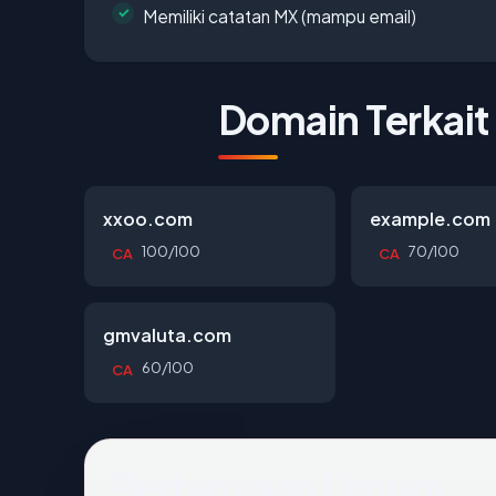
Memiliki catatan MX (mampu email)
Domain Terkait
xxoo.com
example.com
100/100
70/100
CA
CA
gmvaluta.com
60/100
CA
Pertanyaan Umum