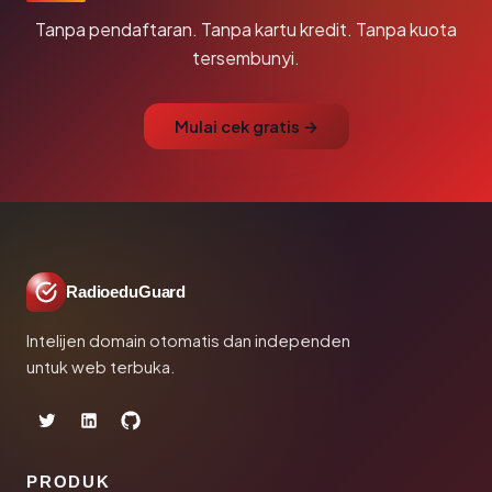
Tanpa pendaftaran. Tanpa kartu kredit. Tanpa kuota
tersembunyi.
Mulai cek gratis →
RadioeduGuard
Intelijen domain otomatis dan independen
untuk web terbuka.
PRODUK