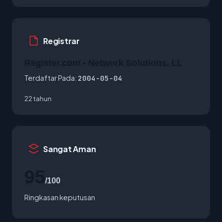
Registrar
Register.com - Network Solutions, LL
Terdaftar Pada:
2004-05-04
22 tahun
Sangat Aman
95
/100
Ringkasan keputusan