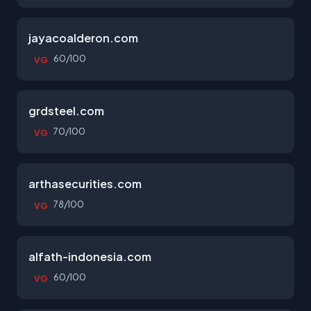
jayacoalderon.com
60/100
VG
grdsteel.com
70/100
VG
arthasecurities.com
78/100
VG
alfath-indonesia.com
60/100
VG