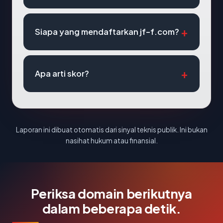
Siapa yang mendaftarkan jf-f.com?
Apa arti skor?
Laporan ini dibuat otomatis dari sinyal teknis publik. Ini bukan
nasihat hukum atau finansial.
Periksa domain berikutnya
dalam beberapa detik.