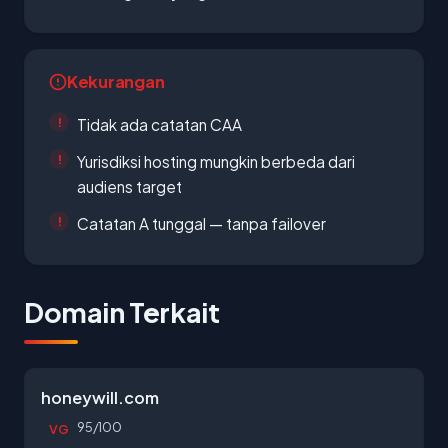
Kekurangan
Tidak ada catatan CAA
Yurisdiksi hosting mungkin berbeda dari
audiens target
Catatan A tunggal — tanpa failover
Domain Terkait
honeywill.com
95/100
VG