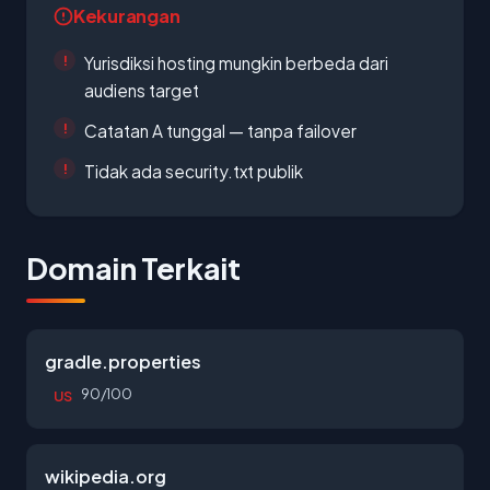
Kekurangan
Yurisdiksi hosting mungkin berbeda dari
audiens target
Catatan A tunggal — tanpa failover
Tidak ada security.txt publik
Domain Terkait
gradle.properties
90/100
US
wikipedia.org