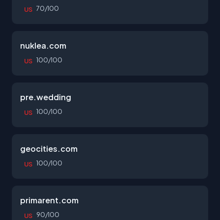
70/100
US
nuklea.com
100/100
US
pre.wedding
100/100
US
geocities.com
100/100
US
primarent.com
90/100
US