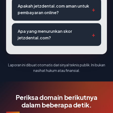
Apakah jetzdental.com aman untuk
pembayaran online?
Apa yang menurunkan skor
jetzdental.com?
Laporan ini dibuat otomatis dari sinyal teknis publik. Ini bukan
nasihat hukum atau finansial.
Periksa domain berikutnya
dalam beberapa detik.