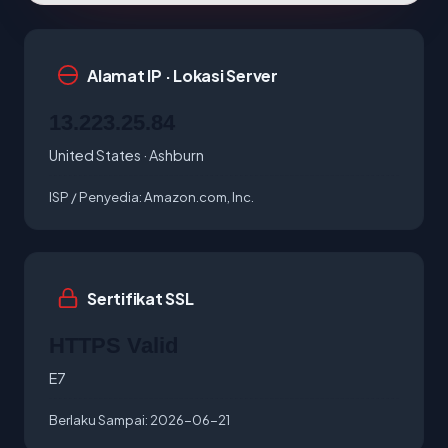
Alamat IP · Lokasi Server
13.223.25.84
United States · Ashburn
ISP / Penyedia:
Amazon.com, Inc.
Sertifikat SSL
HTTPS Valid
E7
Berlaku Sampai:
2026-06-21