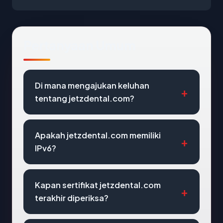
Pertanyaan Umum
Di mana mengajukan keluhan
tentang jetzdental.com?
Apakah jetzdental.com memiliki
IPv6?
Kapan sertifikat jetzdental.com
terakhir diperiksa?