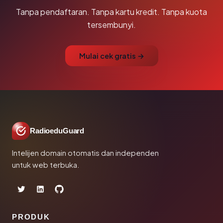
Tanpa pendaftaran. Tanpa kartu kredit. Tanpa kuota
tersembunyi.
Mulai cek gratis →
RadioeduGuard
Intelijen domain otomatis dan independen
untuk web terbuka.
PRODUK