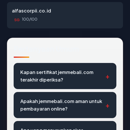
alfascorpii.co.id
100/100
SG
Pertanyaan Umum
Kapan sertifikat jemmebali.com
terakhir diperiksa?
Apakah jemmebali.com aman untuk
pembayaran online?