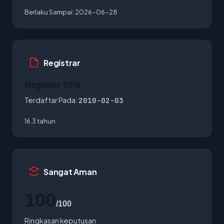
Berlaku Sampai:
2026-06-28
Registrar
Register SPA
Terdaftar Pada:
2010-02-03
16.3 tahun
Sangat Aman
100
/100
Ringkasan keputusan