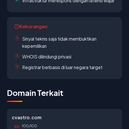
Infrastruktur merespons dengan latensi wajar
Kekurangan
Sinyal teknis saja tidak membuktikan
kepemilikan
WHOIS dilindungi privasi
Registrar berbasis di luar negara target
Domain Terkait
cvastro.com
100/100
SG