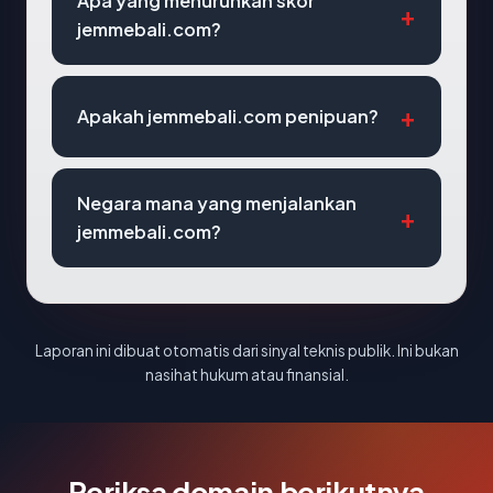
Apa yang menurunkan skor
jemmebali.com?
Apakah jemmebali.com penipuan?
Negara mana yang menjalankan
jemmebali.com?
Laporan ini dibuat otomatis dari sinyal teknis publik. Ini bukan
nasihat hukum atau finansial.
Periksa domain berikutnya