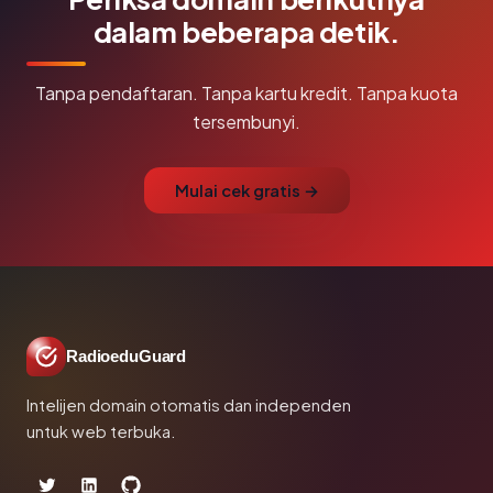
dalam beberapa detik.
Tanpa pendaftaran. Tanpa kartu kredit. Tanpa kuota
tersembunyi.
Mulai cek gratis →
RadioeduGuard
Intelijen domain otomatis dan independen
untuk web terbuka.