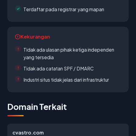
Terdaftar pada registrar yang mapan
Kekurangan
Tidak ada ulasan pihak ketiga independen
yang tersedia
Tidak ada catatan SPF / DMARC
Industri situs tidak jelas dari infrastruktur
Domain Terkait
cvastro.com