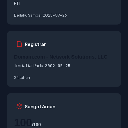
R11
Berlaku Sampai:
2025-09-26
Registrar
Domain.com - Network Solutions, LLC
Terdaftar Pada:
2002-05-25
24 tahun
Sangat Aman
100
/100