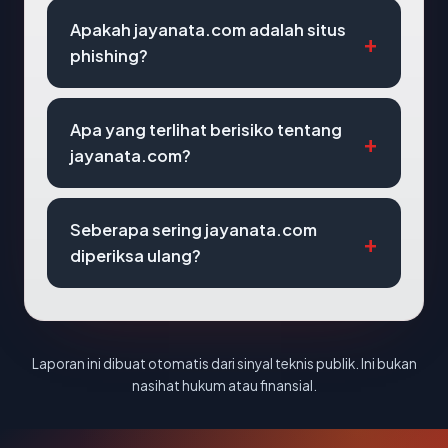
Apakah jayanata.com adalah situs
phishing?
Apa yang terlihat berisiko tentang
jayanata.com?
Seberapa sering jayanata.com
diperiksa ulang?
Laporan ini dibuat otomatis dari sinyal teknis publik. Ini bukan
nasihat hukum atau finansial.