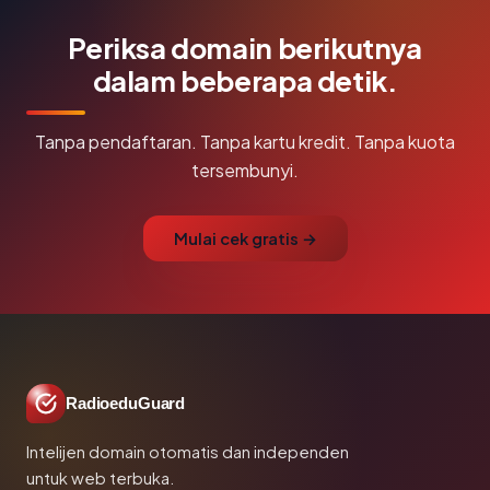
Periksa domain berikutnya
dalam beberapa detik.
Tanpa pendaftaran. Tanpa kartu kredit. Tanpa kuota
tersembunyi.
Mulai cek gratis →
RadioeduGuard
Intelijen domain otomatis dan independen
untuk web terbuka.