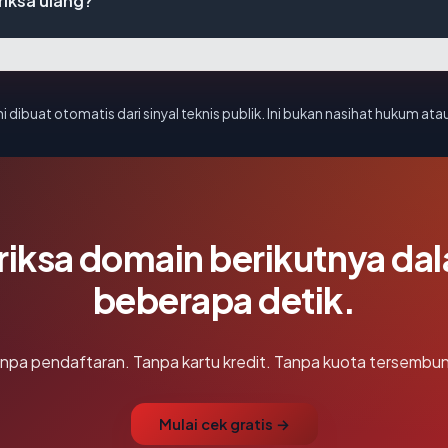
iksa ulang?
i dibuat otomatis dari sinyal teknis publik. Ini bukan nasihat hukum atau
riksa domain berikutnya da
beberapa detik.
npa pendaftaran. Tanpa kartu kredit. Tanpa kuota tersembun
Mulai cek gratis →