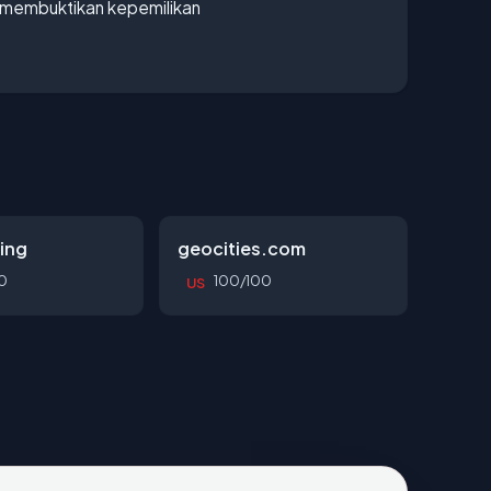
ak membuktikan kepemilikan
ing
geocities.com
0
100/100
US