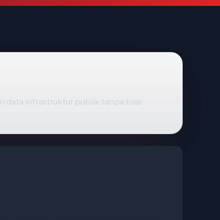
i data infrastruktur publik tanpa bias