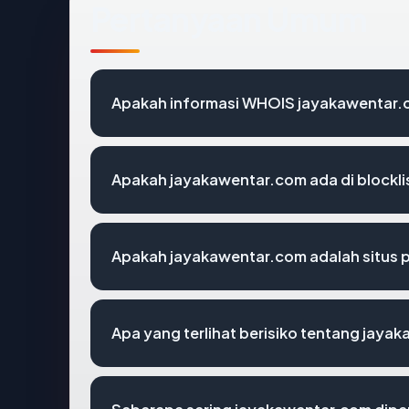
Pertanyaan Umum
Apakah informasi WHOIS jayakawentar.
Apakah jayakawentar.com ada di blockl
Apakah jayakawentar.com adalah situs 
Apa yang terlihat berisiko tentang jaya