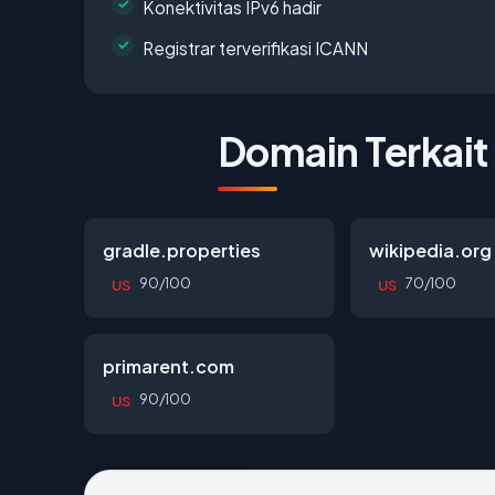
Konektivitas IPv6 hadir
Registrar terverifikasi ICANN
Domain Terkait
gradle.properties
wikipedia.org
90/100
70/100
US
US
primarent.com
90/100
US