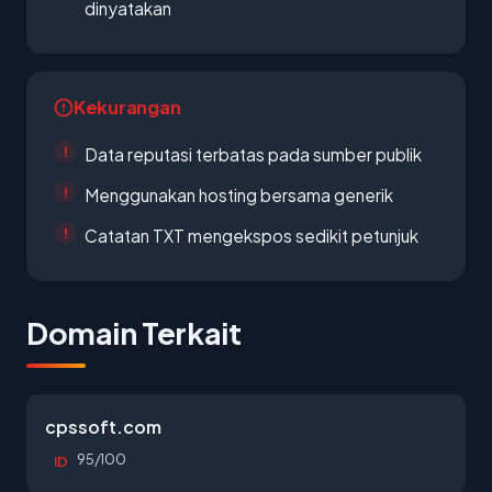
dinyatakan
Kekurangan
Data reputasi terbatas pada sumber publik
Menggunakan hosting bersama generik
Catatan TXT mengekspos sedikit petunjuk
Domain Terkait
cpssoft.com
95/100
ID