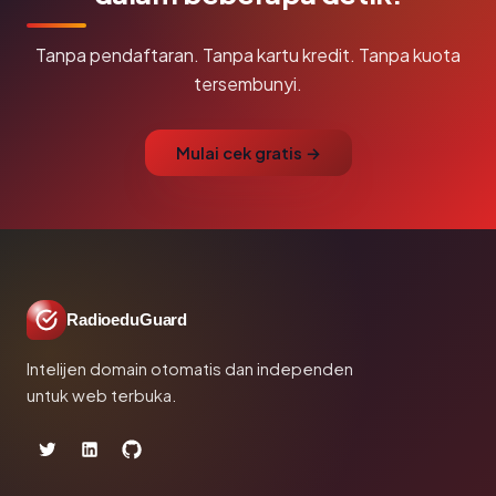
Tanpa pendaftaran. Tanpa kartu kredit. Tanpa kuota
tersembunyi.
Mulai cek gratis →
RadioeduGuard
Intelijen domain otomatis dan independen
untuk web terbuka.