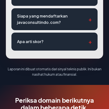
Siapa yang mendaftarkan
javaconsultindo.com?
Apa arti skor?
Laporan ini dibuat otomatis dari sinyal teknis publik. Ini bukan
nasihat hukum atau finansial.
Periksa domain berikutnya
dalam beberapa detik.