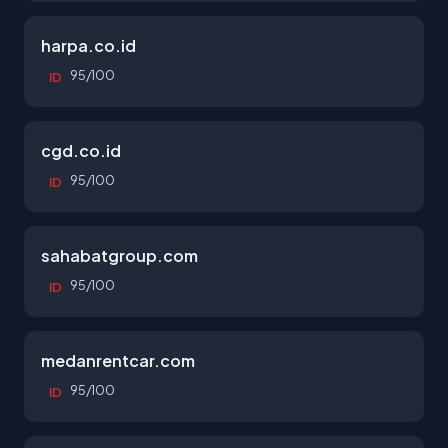
harpa.co.id
95/100
ID
cgd.co.id
95/100
ID
sahabatgroup.com
95/100
ID
medanrentcar.com
95/100
ID