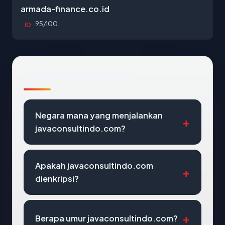
armada-finance.co.id
95/100
ID
Pertanyaan Umum
Negara mana yang menjalankan
javaconsultindo.com?
Apakah javaconsultindo.com
dienkripsi?
Berapa umur javaconsultindo.com?