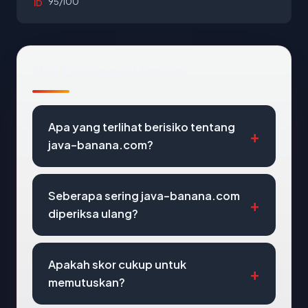
95/100
ID
Pertanyaan Umum
Apa yang terlihat berisiko tentang
java-banana.com?
Seberapa sering java-banana.com
diperiksa ulang?
Apakah skor cukup untuk
memutuskan?