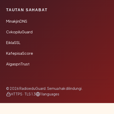
TAUTAN SAHABAT
MinakjinDNS
CvkopiluGuard
EiklaSSL
KafepisaScore
AlgaspriTrust
© 2026 RadioeduGuard. Semua hak dilindungi.
HTTPS · TLS 1.3
1 languages