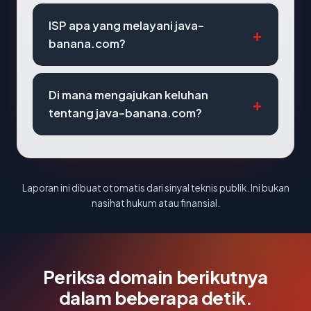
ISP apa yang melayani java-
banana.com?
Di mana mengajukan keluhan
tentang java-banana.com?
Laporan ini dibuat otomatis dari sinyal teknis publik. Ini bukan
nasihat hukum atau finansial.
Periksa domain berikutnya
dalam beberapa detik.