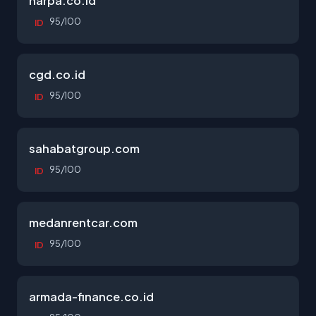
harpa.co.id
95/100
ID
cgd.co.id
95/100
ID
sahabatgroup.com
95/100
ID
medanrentcar.com
95/100
ID
armada-finance.co.id