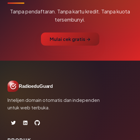
Tanpa pendaftaran. Tanpa kartu kredit. Tanpa kuota
tersembunyi.
Mulai cek gratis →
RadioeduGuard
Intelijen domain otomatis dan independen
untuk web terbuka.