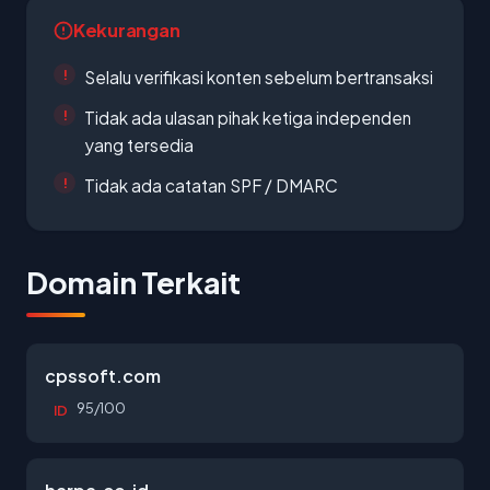
Kekurangan
Selalu verifikasi konten sebelum bertransaksi
Tidak ada ulasan pihak ketiga independen
yang tersedia
Tidak ada catatan SPF / DMARC
Domain Terkait
cpssoft.com
95/100
ID