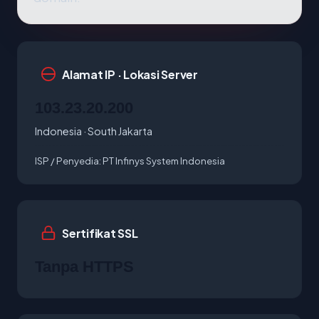
Alamat IP · Lokasi Server
103.23.20.200
Indonesia · South Jakarta
ISP / Penyedia:
PT Infinys System Indonesia
Sertifikat SSL
Tanpa HTTPS