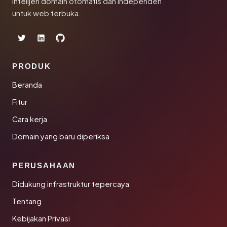
Intelijen domain otomatis dan independen
untuk web terbuka.
PRODUK
Beranda
Fitur
Cara kerja
Domain yang baru diperiksa
PERUSAHAAN
Didukung infrastruktur tepercaya
Tentang
Kebijakan Privasi