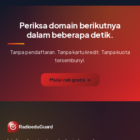
Periksa domain berikutnya
dalam beberapa detik.
Tanpa pendaftaran. Tanpa kartu kredit. Tanpa kuota
tersembunyi.
Mulai cek gratis →
RadioeduGuard