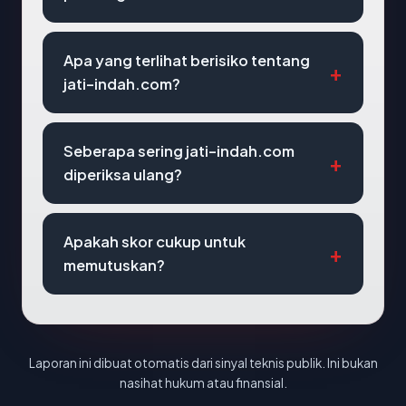
Apa yang terlihat berisiko tentang
jati-indah.com?
Seberapa sering jati-indah.com
diperiksa ulang?
Apakah skor cukup untuk
memutuskan?
Laporan ini dibuat otomatis dari sinyal teknis publik. Ini bukan
nasihat hukum atau finansial.