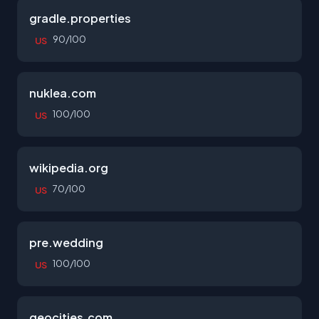
gradle.properties
90/100
US
nuklea.com
100/100
US
wikipedia.org
70/100
US
pre.wedding
100/100
US
geocities.com