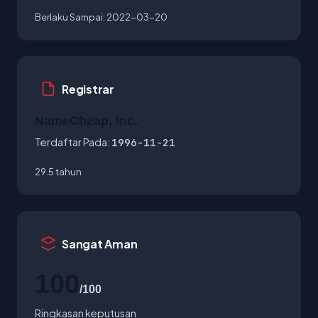
Berlaku Sampai:
2022-03-20
Registrar
NameCheap, Inc.
Terdaftar Pada:
1996-11-21
29.5 tahun
Sangat Aman
100
/100
Ringkasan keputusan