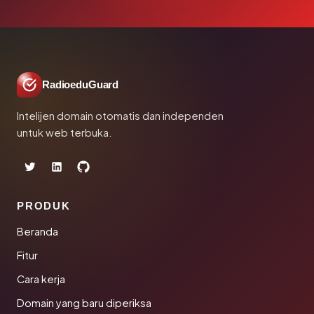
RadioeduGuard
Intelijen domain otomatis dan independen
untuk web terbuka.
PRODUK
Beranda
Fitur
Cara kerja
Domain yang baru diperiksa