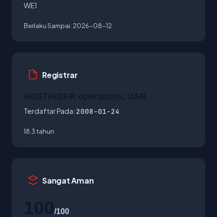
WE1
Berlaku Sampai:
2026-08-12
Registrar
HOSTINGER operations, UAB
Terdaftar Pada:
2008-01-24
18.3 tahun
Sangat Aman
100
/100