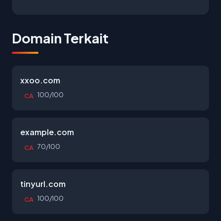
Domain Terkait
xxoo.com
100/100
CA
example.com
70/100
CA
tinyurl.com
100/100
CA