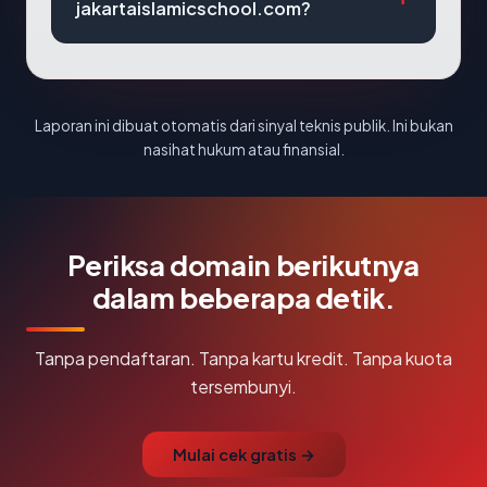
jakartaislamicschool.com?
Laporan ini dibuat otomatis dari sinyal teknis publik. Ini bukan
nasihat hukum atau finansial.
Periksa domain berikutnya
dalam beberapa detik.
Tanpa pendaftaran. Tanpa kartu kredit. Tanpa kuota
tersembunyi.
Mulai cek gratis →