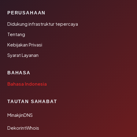
PERUSAHAAN
Didukung infrastruktur tepercaya
Tentang
Kebijakan Privasi
Syarat Layanan
BAHASA
Bahasa Indonesia
TAUTAN SAHABAT
MinakjinDNS
DekorintWhois