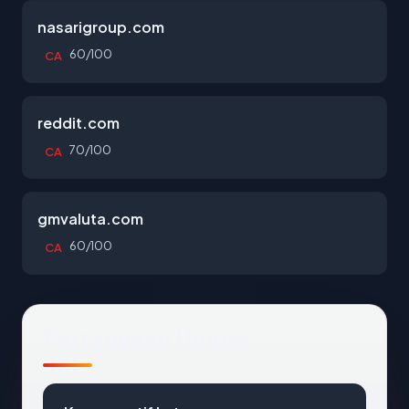
nasarigroup.com
60/100
CA
reddit.com
70/100
CA
gmvaluta.com
60/100
CA
Pertanyaan Umum