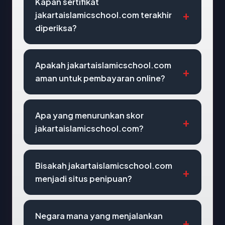
Kapan sertifikat
jakartaislamicschool.com terakhir
diperiksa?
Apakah jakartaislamicschool.com
aman untuk pembayaran online?
Apa yang menurunkan skor
jakartaislamicschool.com?
Bisakah jakartaislamicschool.com
menjadi situs penipuan?
Negara mana yang menjalankan