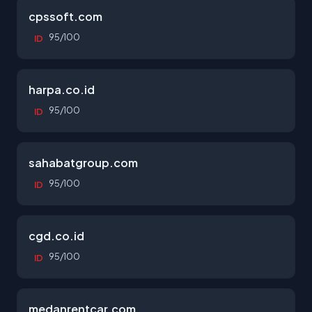
cpssoft.com
95/100
ID
harpa.co.id
95/100
ID
sahabatgroup.com
95/100
ID
cgd.co.id
95/100
ID
medanrentcar.com