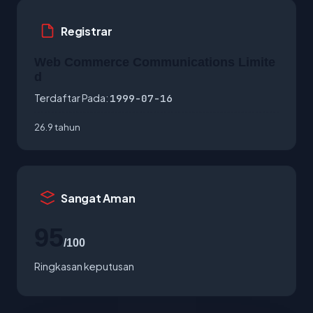
Registrar
Web Commerce Communications Limite
d
Terdaftar Pada:
1999-07-16
26.9 tahun
Sangat Aman
95
/100
Ringkasan keputusan