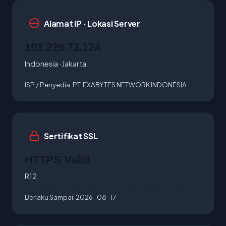
Alamat IP · Lokasi Server
103.229.73.124
Indonesia · Jakarta
ISP / Penyedia:
PT. EXABYTES NETWORK INDONESIA
Sertifikat SSL
HTTPS Valid
R12
Berlaku Sampai:
2026-08-17