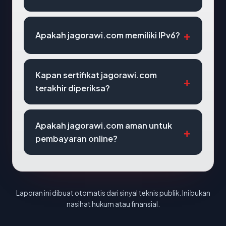
Apakah jagorawi.com memiliki IPv6?
Kapan sertifikat jagorawi.com
terakhir diperiksa?
Apakah jagorawi.com aman untuk
pembayaran online?
Laporan ini dibuat otomatis dari sinyal teknis publik. Ini bukan
nasihat hukum atau finansial.