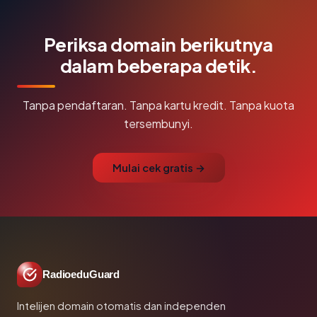
Periksa domain berikutnya
dalam beberapa detik.
Tanpa pendaftaran. Tanpa kartu kredit. Tanpa kuota
tersembunyi.
Mulai cek gratis →
RadioeduGuard
Intelijen domain otomatis dan independen