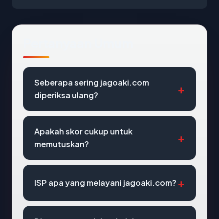
Pertanyaan Umum
Seberapa sering jagoaki.com
diperiksa ulang?
Apakah skor cukup untuk
memutuskan?
ISP apa yang melayani jagoaki.com?