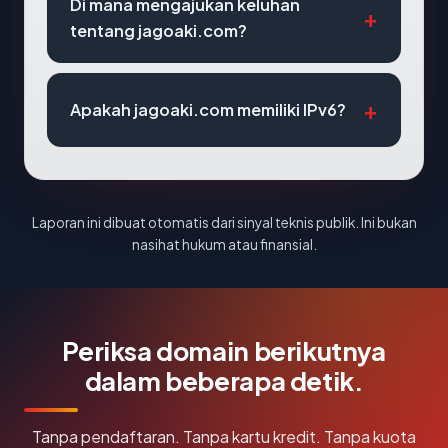
Di mana mengajukan keluhan
tentang jagoaki.com?
Apakah jagoaki.com memiliki IPv6?
Laporan ini dibuat otomatis dari sinyal teknis publik. Ini bukan
nasihat hukum atau finansial.
Periksa domain berikutnya
dalam beberapa detik.
Tanpa pendaftaran. Tanpa kartu kredit. Tanpa kuota