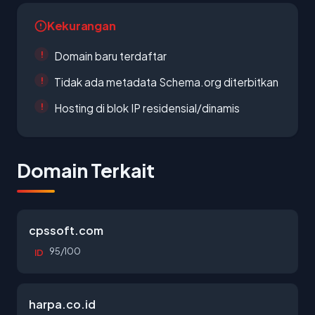
Kekurangan
Domain baru terdaftar
Tidak ada metadata Schema.org diterbitkan
Hosting di blok IP residensial/dinamis
Domain Terkait
cpssoft.com
95/100
ID
harpa.co.id