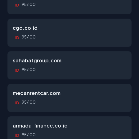
95/100
ID
cgd.co.id
95/100
ID
sahabatgroup.com
95/100
ID
medanrentcar.com
95/100
ID
armada-finance.co.id
95/100
ID