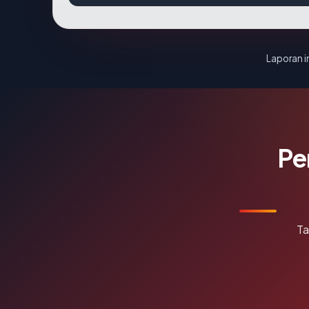
Laporan in
Pe
Ta