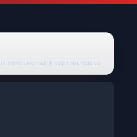
ta infrastruktur publik tanpa bias manusia.