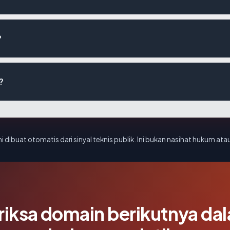
?
?
i dibuat otomatis dari sinyal teknis publik. Ini bukan nasihat hukum atau
riksa domain berikutnya da