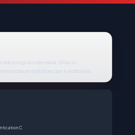
teknologi di Indonesia. Situs ini
nandakan stabilitas dan kredibilitas.
ntication C