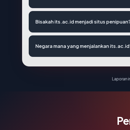
Bisakah its.ac.id menjadi situs penipuan
Negara mana yang menjalankan its.ac.id
Laporan in
Pe