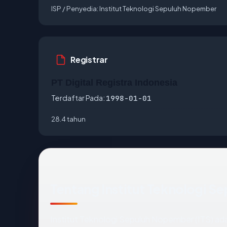
ISP / Penyedia:
Institut Teknologi Sepuluh Nopember
Registrar
PT Digital Registra Indonesia
Terdaftar Pada:
1998-01-01
28.4 tahun
Tentang Institut Teknologi 
Institut Teknologi Sepuluh Nopember (ITS) adal