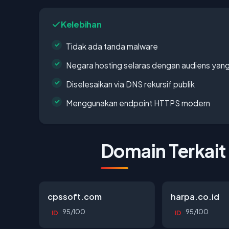
Kelebihan
Tidak ada tanda malware
Negara hosting selaras dengan audiens yan
Diselesaikan via DNS rekursif publik
Menggunakan endpoint HTTPS modern
Domain Terkait
cpssoft.com
harpa.co.id
95/100
95/100
ID
ID