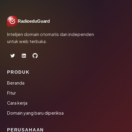
RadioeduGuard
Intelijen domain otomatis dan independen
untuk web terbuka.
PRODUK
Beranda
Fitur
Cara kerja
Domain yang baru diperiksa
PERUSAHAAN