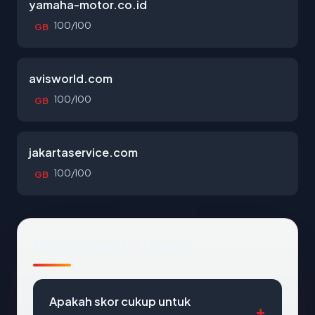
yamaha-motor.co.id
100/100
GB
avisworld.com
100/100
GB
jakartaservice.com
100/100
GB
Pertanyaan Umum
Apakah skor cukup untuk