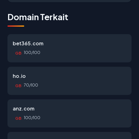
Domain Terkait
bet365.com
100/100
GB
ho.io
70/100
GB
anz.com
100/100
GB