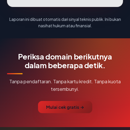
Laporan ini dibuat otomatis dari sinyal teknis publik. Ini bukan
nasihat hukum atau finansial.
Periksa domain berikutnya
dalam beberapa detik.
Tanpa pendaftaran. Tanpa kartu kredit. Tanpa kuota
tersembunyi.
Mulai cek gratis →