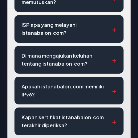
memutuskan?
ISP apa yang melayani
istanabalon.com?
Di mana mengajukan keluhan
tentang istanabalon.com?
Apakah istanabalon.com memiliki
IPv6?
Kapan sertifikat istanabalon.com
terakhir diperiksa?