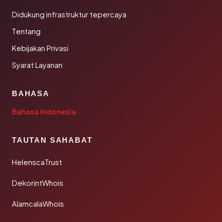
Didukung infrastruktur tepercaya
Tentang
Kebijakan Privasi
Syarat Layanan
BAHASA
Bahasa Indonesia
TAUTAN SAHABAT
HelenscaTrust
DekorintWhois
AlamcalaWhois