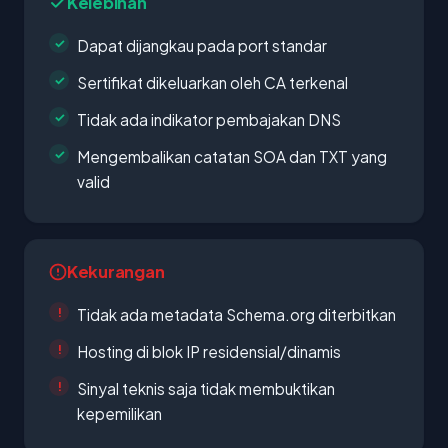
Kelebihan
Dapat dijangkau pada port standar
Sertifikat dikeluarkan oleh CA terkenal
Tidak ada indikator pembajakan DNS
Mengembalikan catatan SOA dan TXT yang
valid
Kekurangan
Tidak ada metadata Schema.org diterbitkan
Hosting di blok IP residensial/dinamis
Sinyal teknis saja tidak membuktikan
kepemilikan