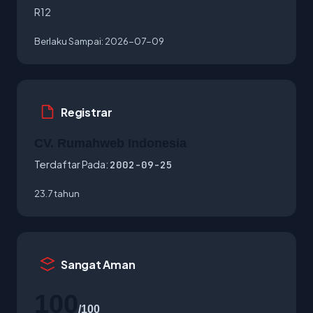
R12
Berlaku Sampai:
2026-07-09
Registrar
CV. Rumahweb Indonesia
Terdaftar Pada:
2002-09-25
23.7 tahun
Sangat Aman
100
/100