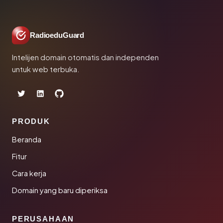
RadioeduGuard
Intelijen domain otomatis dan independen
untuk web terbuka.
PRODUK
Beranda
Fitur
Cara kerja
Domain yang baru diperiksa
PERUSAHAAN