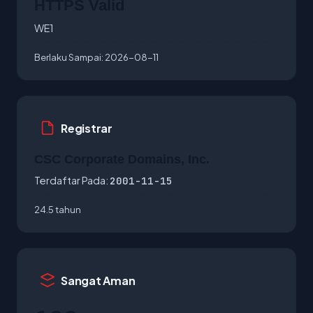
HTTPS Valid
WE1
Berlaku Sampai:
2026-08-11
Registrar
CSC Corporate Domains, Inc.
Terdaftar Pada:
2001-11-15
24.5 tahun
Sangat Aman