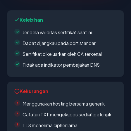
Kelebihan
Jendela validitas sertifikat saat ini
Dapat dijangkau pada port standar
Sertifikat dikeluarkan oleh CA terkenal
Tidak ada indikator pembajakan DNS
Kekurangan
Menggunakan hosting bersama generik
Catatan TXT mengekspos sedikit petunjuk
TLS menerima cipher lama