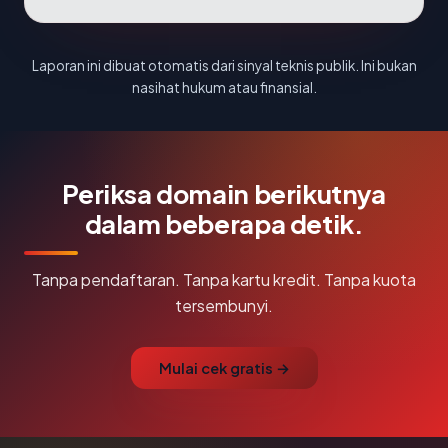
Laporan ini dibuat otomatis dari sinyal teknis publik. Ini bukan
nasihat hukum atau finansial.
Periksa domain berikutnya
dalam beberapa detik.
Tanpa pendaftaran. Tanpa kartu kredit. Tanpa kuota
tersembunyi.
Mulai cek gratis →