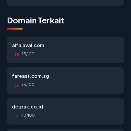
Domain Terkait
alfalaval.com
95/100
SE
fareast.com.sg
95/100
SE
detpak.co.id
70/100
SE