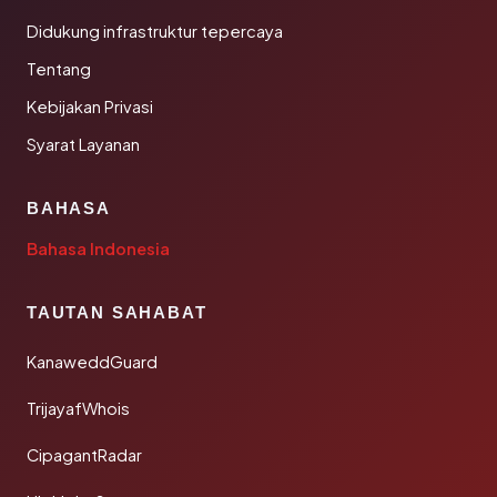
Didukung infrastruktur tepercaya
Tentang
Kebijakan Privasi
Syarat Layanan
BAHASA
Bahasa Indonesia
TAUTAN SAHABAT
KanaweddGuard
TrijayafWhois
CipagantRadar