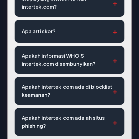
intertek.com?
Apa arti skor?
Apakah informasi WHOIS
intertek.com disembunyikan?
Apakah intertek.com ada di blocklist
keamanan?
Apakah intertek.com adalah situs
phishing?