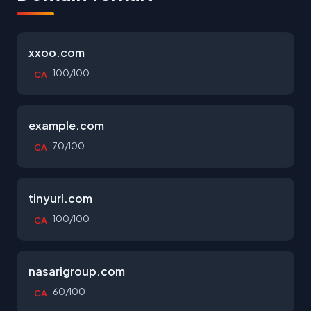
xxoo.com
100/100
CA
example.com
70/100
CA
tinyurl.com
100/100
CA
nasarigroup.com
60/100
CA