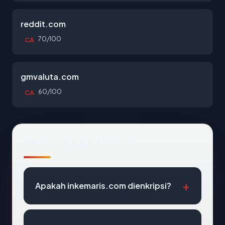
reddit.com
70/100
CA
gmvaluta.com
60/100
CA
Pertanyaan Umum
Apakah inkemaris.com dienkripsi?