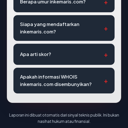
Berapa umur inkemaris.com?
Siapa yang mendaftarkan
inkemaris.com?
Apa arti skor?
Apakah informasi WHOIS
inkemaris.com disembunyikan?
Laporan ini dibuat otomatis dari sinyal teknis publik. Ini bukan
nasihat hukum atau finansial.