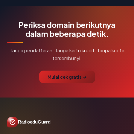
Periksa domain berikutnya
dalam beberapa detik.
Tanpa pendaftaran. Tanpa kartu kredit. Tanpa kuota
tersembunyi.
Mulai cek gratis →
RadioeduGuard