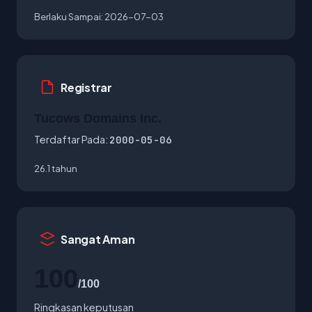
Berlaku Sampai:
2026-07-03
Registrar
Tucows Domains Inc.
Terdaftar Pada:
2000-05-06
26.1 tahun
Sangat Aman
100
/100
Ringkasan keputusan