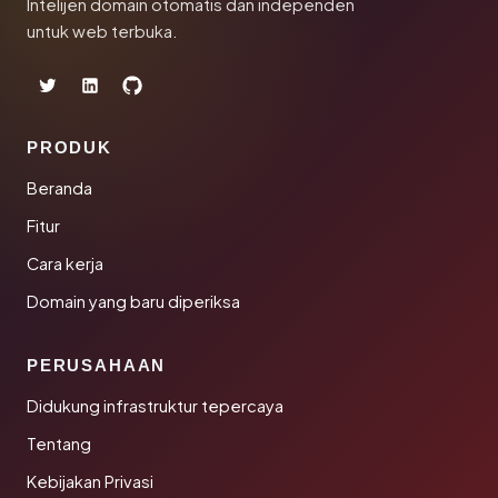
Intelijen domain otomatis dan independen
untuk web terbuka.
PRODUK
Beranda
Fitur
Cara kerja
Domain yang baru diperiksa
PERUSAHAAN
Didukung infrastruktur tepercaya
Tentang
Kebijakan Privasi