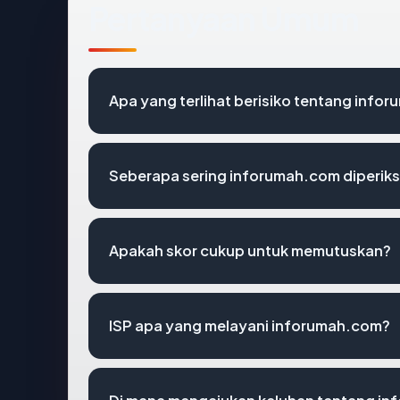
Pertanyaan Umum
Apa yang terlihat berisiko tentang info
Seberapa sering inforumah.com diperiks
Apakah skor cukup untuk memutuskan?
ISP apa yang melayani inforumah.com?