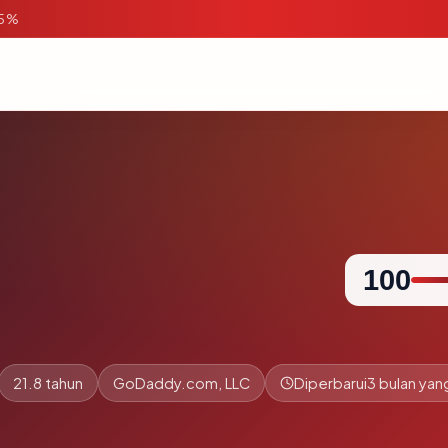
95%
100
21.8 tahun
GoDaddy.com, LLC
Diperbarui
3 bulan yang