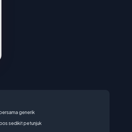
bersama generik
os sedikit petunjuk