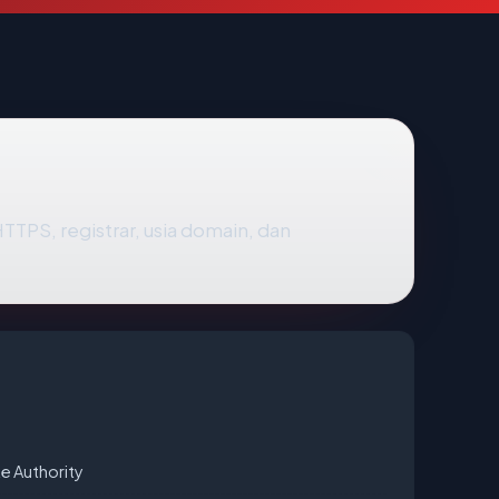
 HTTPS, registrar, usia domain, dan
e Authority