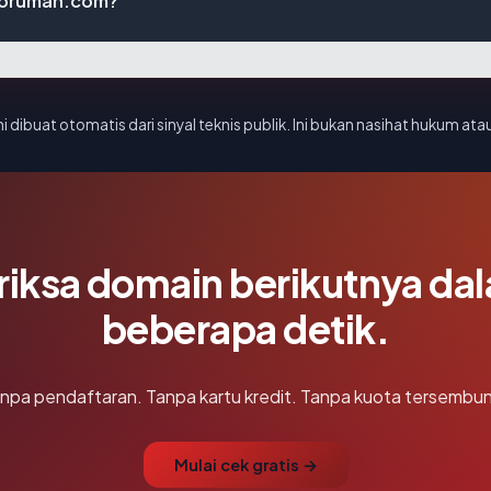
nforumah.com?
i dibuat otomatis dari sinyal teknis publik. Ini bukan nasihat hukum atau
riksa domain berikutnya da
beberapa detik.
npa pendaftaran. Tanpa kartu kredit. Tanpa kuota tersembun
Mulai cek gratis →