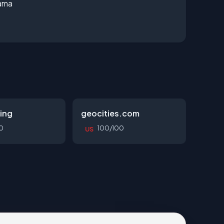
lama
ing
geocities.com
0
100/100
US