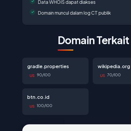
Data WHOIS dapat diakses
Domain muncul dalam log CT publik
Domain Terkait
gradle.properties
wikipedia.org
90/100
70/100
US
US
btn.co.id
100/100
US