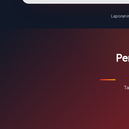
Laporan in
Pe
Ta