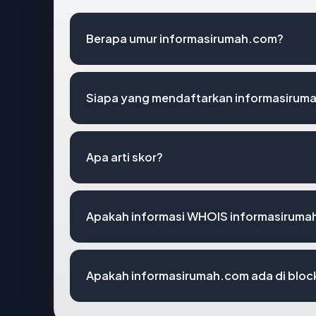
Berapa umur informasirumah.com?
Siapa yang mendaftarkan informasirum
Apa arti skor?
Apakah informasi WHOIS informasiruma
Apakah informasirumah.com ada di bloc