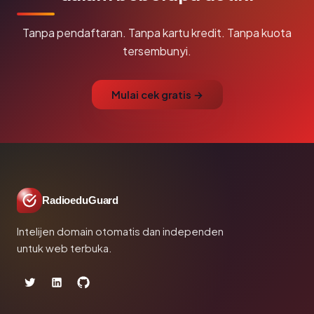
Tanpa pendaftaran. Tanpa kartu kredit. Tanpa kuota
tersembunyi.
Mulai cek gratis →
RadioeduGuard
Intelijen domain otomatis dan independen
untuk web terbuka.