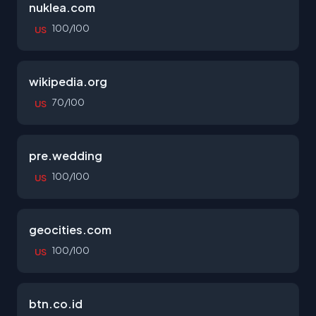
nuklea.com
100/100
US
wikipedia.org
70/100
US
pre.wedding
100/100
US
geocities.com
100/100
US
btn.co.id