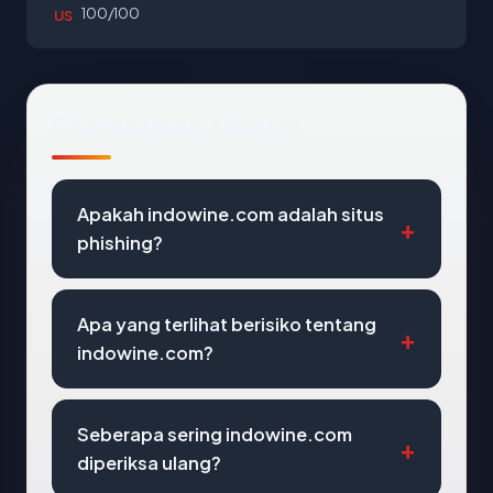
100/100
US
Pertanyaan Umum
Apakah indowine.com adalah situs
phishing?
Apa yang terlihat berisiko tentang
indowine.com?
Seberapa sering indowine.com
diperiksa ulang?