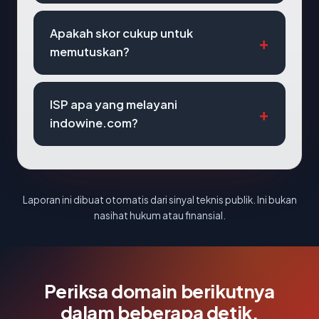
Apakah skor cukup untuk
memutuskan?
ISP apa yang melayani
indowine.com?
Laporan ini dibuat otomatis dari sinyal teknis publik. Ini bukan
nasihat hukum atau finansial.
Periksa domain berikutnya
dalam beberapa detik.