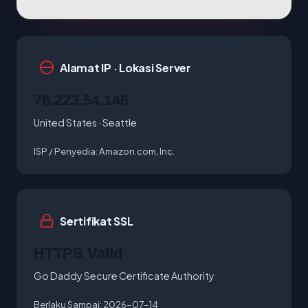
Alamat IP · Lokasi Server
76.223.54.146
United States · Seattle
ISP / Penyedia:
Amazon.com, Inc.
Sertifikat SSL
HTTPS Valid
Go Daddy Secure Certificate Authority
Berlaku Sampai:
2026-07-14