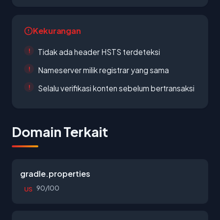
Kekurangan
Tidak ada header HSTS terdeteksi
Nameserver milik registrar yang sama
Selalu verifikasi konten sebelum bertransaksi
Domain Terkait
gradle.properties
90/100
US