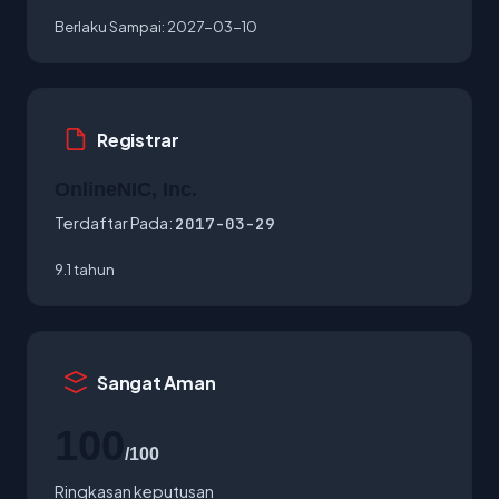
Berlaku Sampai:
2027-03-10
Registrar
OnlineNIC, Inc.
Terdaftar Pada:
2017-03-29
9.1 tahun
Sangat Aman
100
/100
Ringkasan keputusan