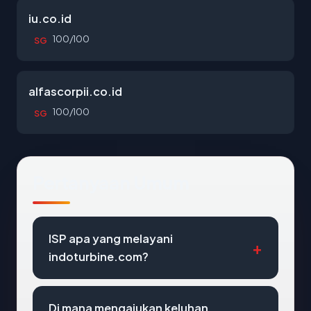
iu.co.id
100/100
SG
alfascorpii.co.id
100/100
SG
Pertanyaan Umum
ISP apa yang melayani
indoturbine.com?
Di mana mengajukan keluhan