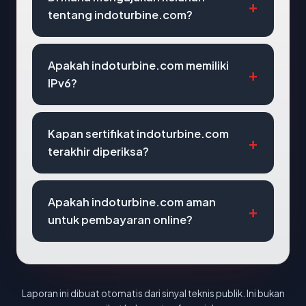
tentang indoturbine.com?
Apakah indoturbine.com memiliki
IPv6?
Kapan sertifikat indoturbine.com
terakhir diperiksa?
Apakah indoturbine.com aman
untuk pembayaran online?
Laporan ini dibuat otomatis dari sinyal teknis publik. Ini bukan