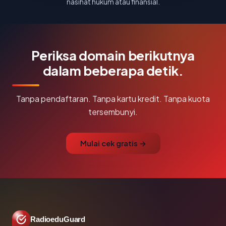
nasihat hukum atau finansial.
Periksa domain berikutnya
dalam beberapa detik.
Tanpa pendaftaran. Tanpa kartu kredit. Tanpa kuota
tersembunyi.
Mulai cek gratis →
RadioeduGuard