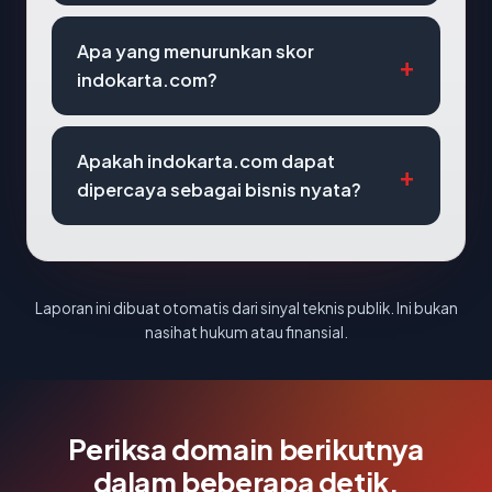
Apa yang menurunkan skor
indokarta.com?
Apakah indokarta.com dapat
dipercaya sebagai bisnis nyata?
Laporan ini dibuat otomatis dari sinyal teknis publik. Ini bukan
nasihat hukum atau finansial.
Periksa domain berikutnya
dalam beberapa detik.