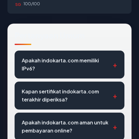
100/100
SG
Pertanyaan Umum
Apakah indokarta.com memiliki
IPv6?
Kapan sertifikat indokarta.com
terakhir diperiksa?
Apakah indokarta.com aman untuk
pembayaran online?