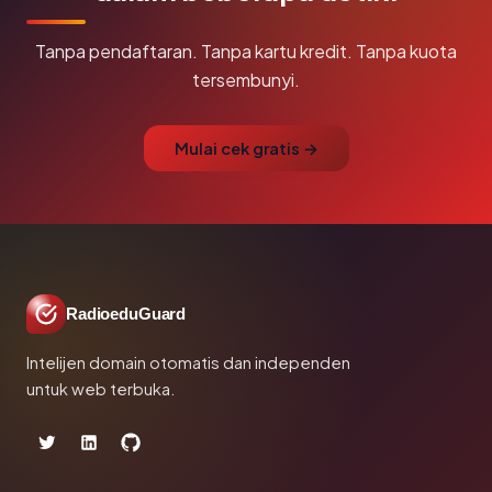
Tanpa pendaftaran. Tanpa kartu kredit. Tanpa kuota
tersembunyi.
Mulai cek gratis →
RadioeduGuard
Intelijen domain otomatis dan independen
untuk web terbuka.