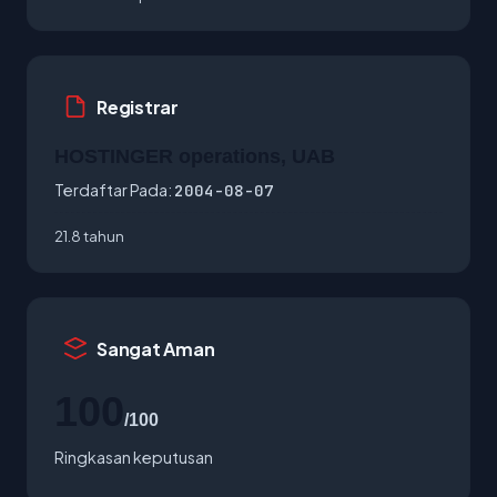
Registrar
HOSTINGER operations, UAB
Terdaftar Pada:
2004-08-07
21.8 tahun
Sangat Aman
100
/100
Ringkasan keputusan