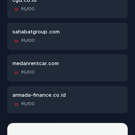
95/100
ID
sahabatgroup.com
95/100
ID
medanrentcar.com
95/100
ID
armada-finance.co.id
95/100
ID
Pertanyaan Umum