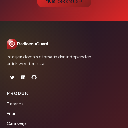
Mulai cek gratis →
RadioeduGuard
Intelijen domain otomatis dan independen
untuk web terbuka.
PRODUK
Beranda
Fitur
Cara kerja