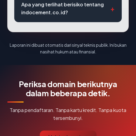
Apa yang terlihat berisiko tentang
indocement.co.id?
Laporan ini dibuat otomatis dari sinyal teknis publik. Ini bukan
nasihat hukum atau finansial.
Periksa domain berikutnya
dalam beberapa detik.
Tanpa pendaftaran. Tanpa kartu kredit. Tanpa kuota
tersembunyi.