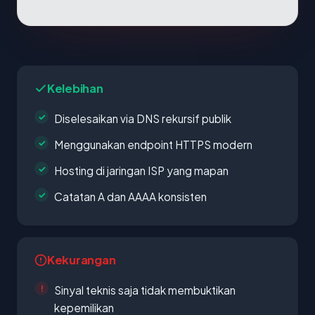
Kelebihan
Diselesaikan via DNS rekursif publik
Menggunakan endpoint HTTPS modern
Hosting di jaringan ISP yang mapan
Catatan A dan AAAA konsisten
Kekurangan
Sinyal teknis saja tidak membuktikan
kepemilikan