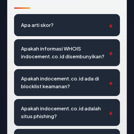
Apa arti skor?
Apakah informasi WHOIS
indocement.co.id disembunyikan?
Apakah indocement.co.id ada di
blocklist keamanan?
Apakah indocement.co.id adalah
situs phishing?