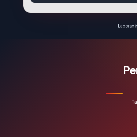
Laporan in
Pe
Ta