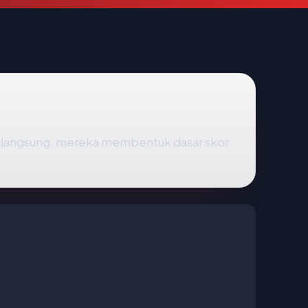
L langsung, mereka membentuk dasar skor