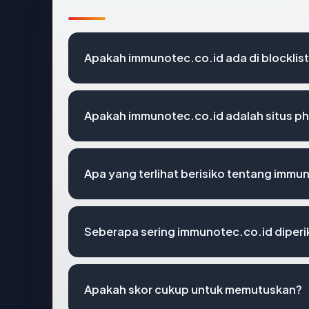
Apakah immunotec.co.id ada di blockli
Apakah immunotec.co.id adalah situs ph
Apa yang terlihat berisiko tentang immu
Seberapa sering immunotec.co.id diperi
Apakah skor cukup untuk memutuskan?