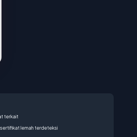
t terkait
ertifikat lemah terdeteksi