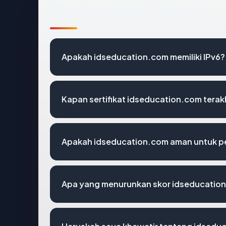
Pertanyaan Umum
Apakah idseducation.com memiliki IPv6?
Kapan sertifikat idseducation.com terakh
Apakah idseducation.com aman untuk p
Apa yang menurunkan skor idseducatio