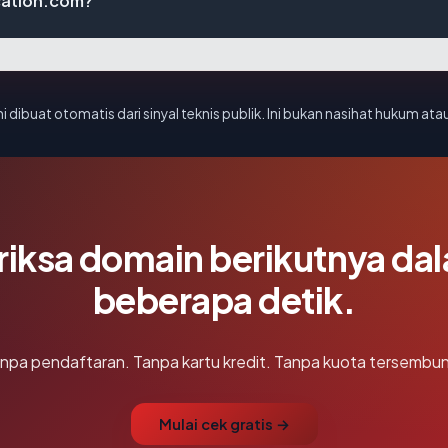
cation.com?
i dibuat otomatis dari sinyal teknis publik. Ini bukan nasihat hukum atau
riksa domain berikutnya da
beberapa detik.
npa pendaftaran. Tanpa kartu kredit. Tanpa kuota tersembun
Mulai cek gratis →