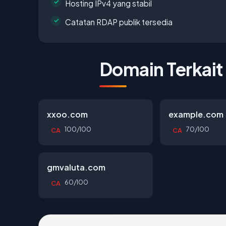
Hosting IPv4 yang stabil
Catatan RDAP publik tersedia
Domain Terkait
xxoo.com
example.com
100/100
70/100
CA
CA
gmvaluta.com
60/100
CA