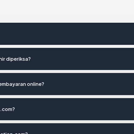
ir diperiksa?
embayaran online?
n.com?