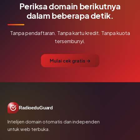
Periksa domain berikutnya
dalam beberapa detik.
Tanpa pendaftaran. Tanpa kartu kredit. Tanpa kuota
tersembunyi.
Mulai cek gratis →
RadioeduGuard
Intelijen domain otomatis dan independen
untuk web terbuka.