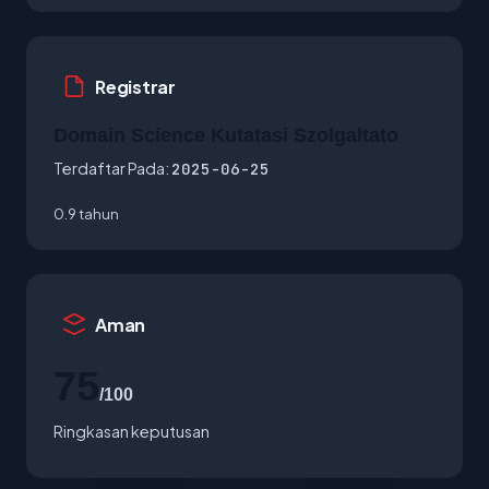
Registrar
Domain Science Kutatasi Szolgaltato
Terdaftar Pada:
2025-06-25
0.9 tahun
Aman
75
/100
Ringkasan keputusan