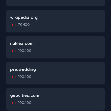
wikipedia.org
70/100
US
nuklea.com
100/100
US
pre.wedding
100/100
US
geocities.com
100/100
US