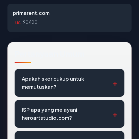
primarent.com
90/100
US
Pertanyaan Umum
Apakah skor cukup untuk
memutuskan?
ISP apa yang melayani
heroartstudio.com?