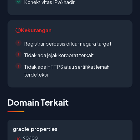
Konektivitas IPv6 hadir
Kekurangan
Registrar berbasis di luar negara target
Tidak ada jejak korporat terkait
Tidak ada HTTPS atau sertifikat lemah
terdeteksi
Domain Terkait
gradle.properties
90/100
US