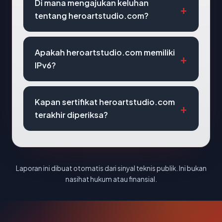
Di mana mengajukan keluhan
tentang heroartstudio.com?
Apakah heroartstudio.com memiliki
IPv6?
Kapan sertifikat heroartstudio.com
terakhir diperiksa?
Laporan ini dibuat otomatis dari sinyal teknis publik. Ini bukan
nasihat hukum atau finansial.