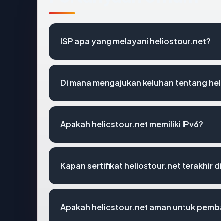
ISP apa yang melayani heliostour.net?
Di mana mengajukan keluhan tentang hel
Apakah heliostour.net memiliki IPv6?
Kapan sertifikat heliostour.net terakhir d
Apakah heliostour.net aman untuk pemb