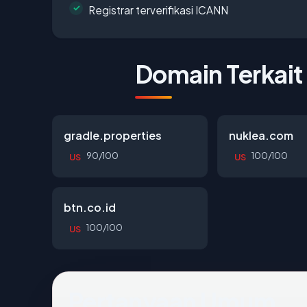
Registrar terverifikasi ICANN
Domain Terkait
gradle.properties
nuklea.com
90/100
100/100
US
US
btn.co.id
100/100
US
Pertanyaan Umum