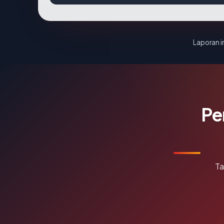
Laporan in
Pe
Ta