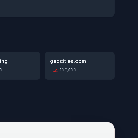
ing
geocities.com
0
100/100
US