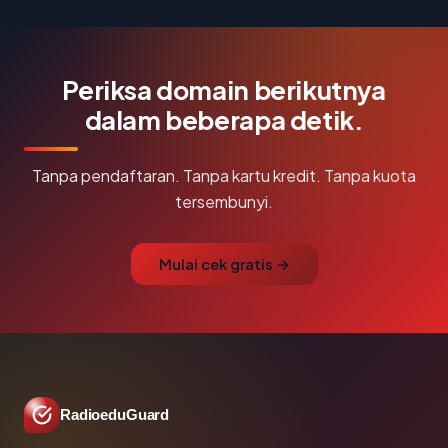
Periksa domain berikutnya
dalam beberapa detik.
Tanpa pendaftaran. Tanpa kartu kredit. Tanpa kuota
tersembunyi.
Mulai cek gratis →
RadioeduGuard