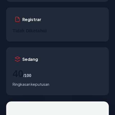
Registrar
Tidak Diketahui
Sedang
40
/100
Ringkasan keputusan