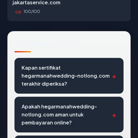
jakartaservice.com
100/100
GB
Pertanyaan Umum
Kapan sertifikat
hegarmanahwedding-notlong.com
terakhir diperiksa?
Apakah hegarmanahwedding-
notlong.com aman untuk
pembayaran online?