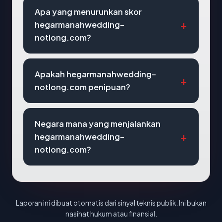
Apa yang menurunkan skor
hegarmanahwedding-
notlong.com?
Apakah hegarmanahwedding-
notlong.com penipuan?
Negara mana yang menjalankan
hegarmanahwedding-
notlong.com?
Laporan ini dibuat otomatis dari sinyal teknis publik. Ini bukan
nasihat hukum atau finansial.