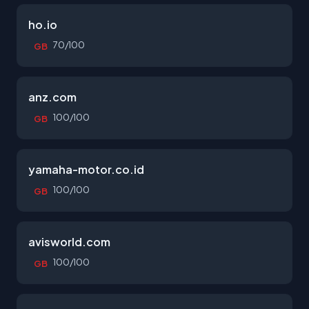
ho.io
70/100
GB
anz.com
100/100
GB
yamaha-motor.co.id
100/100
GB
avisworld.com
100/100
GB