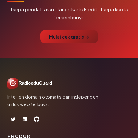
Tanpa pendaftaran. Tanpa kartu kredit. Tanpa kuota
tersembunyi.
Mulai cek gratis →
RadioeduGuard
Intelijen domain otomatis dan independen
untuk web terbuka.
PRODUK