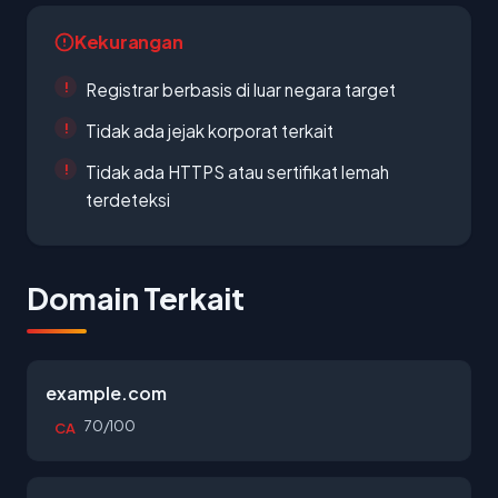
Kekurangan
Registrar berbasis di luar negara target
Tidak ada jejak korporat terkait
Tidak ada HTTPS atau sertifikat lemah
terdeteksi
Domain Terkait
example.com
70/100
CA