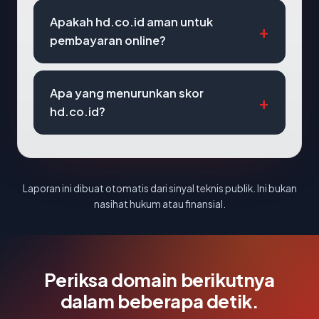
Apakah hd.co.id aman untuk
pembayaran online?
Apa yang menurunkan skor
hd.co.id?
Laporan ini dibuat otomatis dari sinyal teknis publik. Ini bukan
nasihat hukum atau finansial.
Periksa domain berikutnya
dalam beberapa detik.