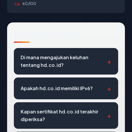
60/100
CA
Pertanyaan Umum
Di mana mengajukan keluhan
tentang hd.co.id?
Apakah hd.co.id memiliki IPv6?
Kapan sertifikat hd.co.id terakhir
diperiksa?