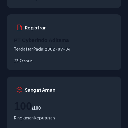
Registrar
PT Cyberindo Aditama
Terdaftar Pada:
2002-09-04
23.7 tahun
Sangat Aman
100
/100
Ringkasan keputusan