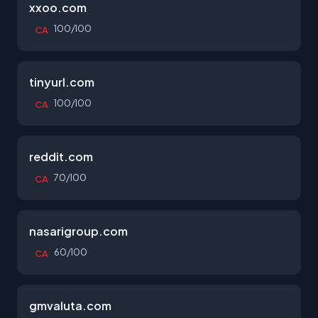
xxoo.com
100/100
CA
tinyurl.com
100/100
CA
reddit.com
70/100
CA
nasarigroup.com
60/100
CA
gmvaluta.com