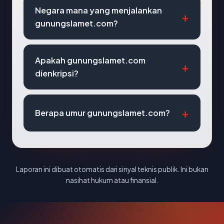
Negara mana yang menjalankan
gunungslamet.com?
Apakah gunungslamet.com
dienkripsi?
Berapa umur gunungslamet.com?
Laporan ini dibuat otomatis dari sinyal teknis publik. Ini bukan
nasihat hukum atau finansial.