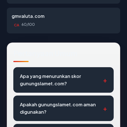
gmvaluta.com
60/100
CA
Pertanyaan Umum
Apa yang menurunkan skor
gunungslamet.com?
Apakah gunungslamet.com aman
digunakan?