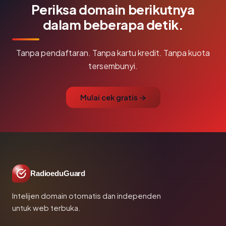
Periksa domain berikutnya
dalam beberapa detik.
Tanpa pendaftaran. Tanpa kartu kredit. Tanpa kuota
tersembunyi.
Mulai cek gratis →
RadioeduGuard
Intelijen domain otomatis dan independen
untuk web terbuka.