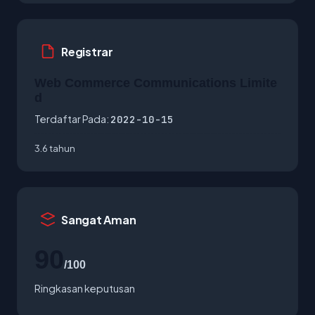
Registrar
Web Commerce Communications Limite
d
Terdaftar Pada:
2022-10-15
3.6 tahun
Sangat Aman
90
/100
Ringkasan keputusan