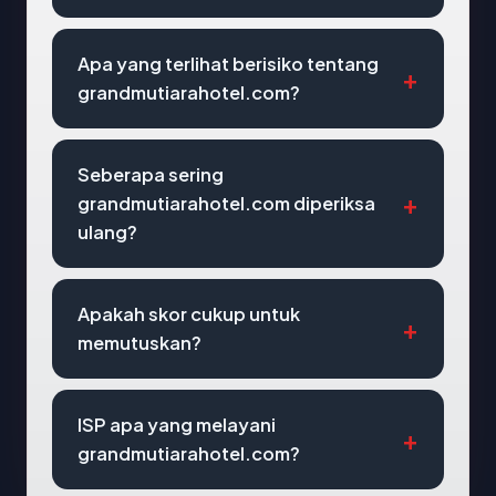
Apa yang terlihat berisiko tentang
grandmutiarahotel.com?
Seberapa sering
grandmutiarahotel.com diperiksa
ulang?
Apakah skor cukup untuk
memutuskan?
ISP apa yang melayani
grandmutiarahotel.com?