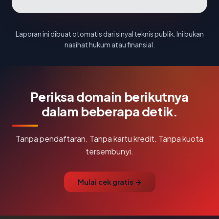
Laporan ini dibuat otomatis dari sinyal teknis publik. Ini bukan
nasihat hukum atau finansial.
Periksa domain berikutnya
dalam beberapa detik.
Tanpa pendaftaran. Tanpa kartu kredit. Tanpa kuota
tersembunyi.
Mulai cek gratis →