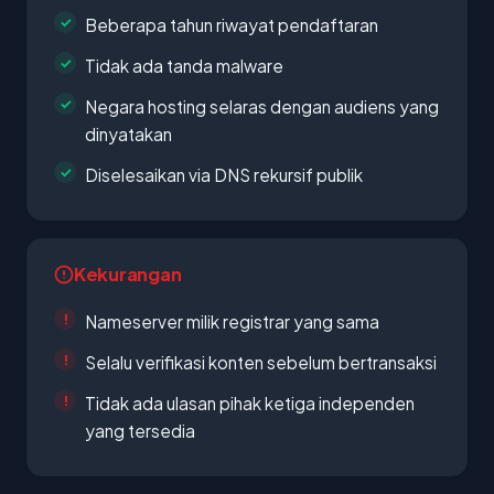
Beberapa tahun riwayat pendaftaran
Tidak ada tanda malware
Negara hosting selaras dengan audiens yang
dinyatakan
Diselesaikan via DNS rekursif publik
Kekurangan
Nameserver milik registrar yang sama
Selalu verifikasi konten sebelum bertransaksi
Tidak ada ulasan pihak ketiga independen
yang tersedia