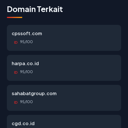
Domain Terkait
cpssoft.com
95/100
ID
harpa.co.id
95/100
ID
sahabatgroup.com
95/100
ID
cgd.co.id