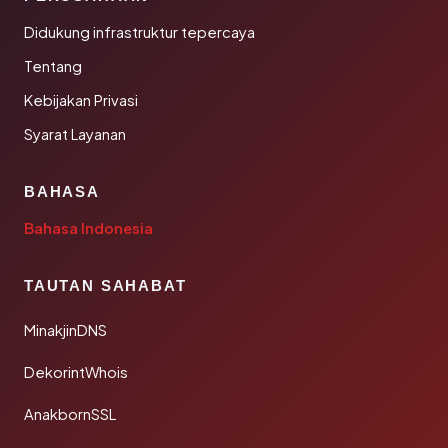
Didukung infrastruktur tepercaya
Tentang
Kebijakan Privasi
Syarat Layanan
BAHASA
Bahasa Indonesia
TAUTAN SAHABAT
MinakjinDNS
DekorintWhois
AnakbornSSL