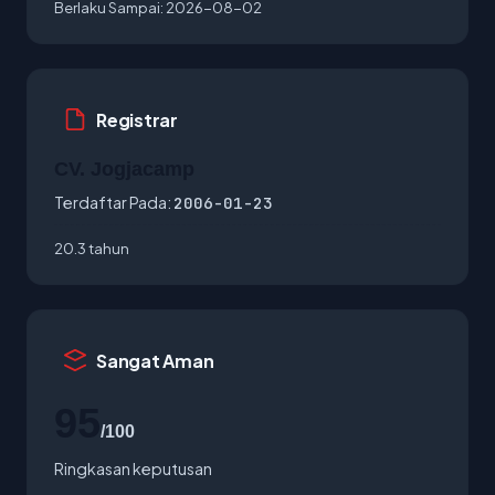
Berlaku Sampai:
2026-08-02
Registrar
CV. Jogjacamp
Terdaftar Pada:
2006-01-23
20.3 tahun
Sangat Aman
95
/100
Ringkasan keputusan