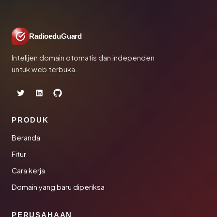
RadioeduGuard
Intelijen domain otomatis dan independen
untuk web terbuka.
PRODUK
Beranda
Fitur
Cara kerja
Domain yang baru diperiksa
PERUSAHAAN