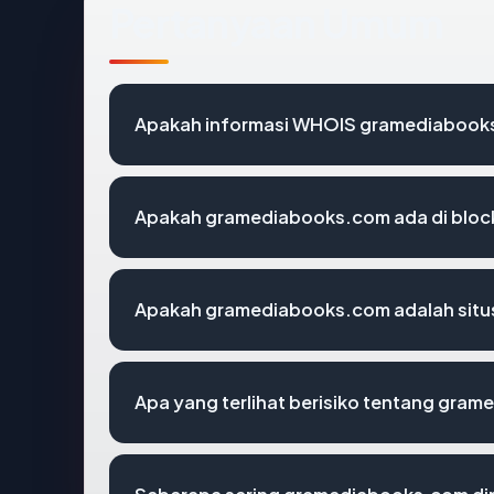
Pertanyaan Umum
Apakah informasi WHOIS gramediabook
Apakah gramediabooks.com ada di bloc
Apakah gramediabooks.com adalah situs
Apa yang terlihat berisiko tentang gra