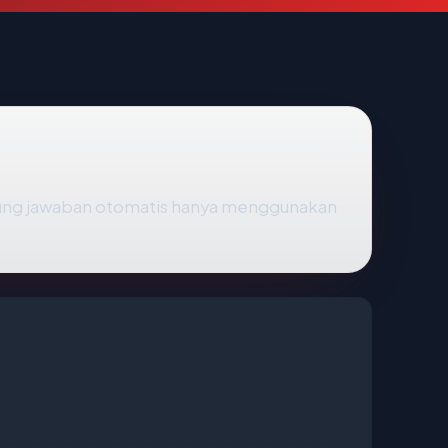
ung jawaban otomatis hanya menggunakan