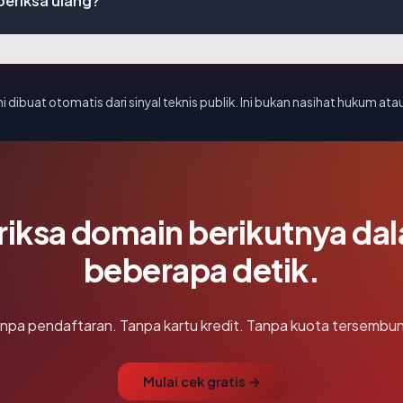
eriksa ulang?
i dibuat otomatis dari sinyal teknis publik. Ini bukan nasihat hukum atau
riksa domain berikutnya da
beberapa detik.
npa pendaftaran. Tanpa kartu kredit. Tanpa kuota tersembun
Mulai cek gratis →