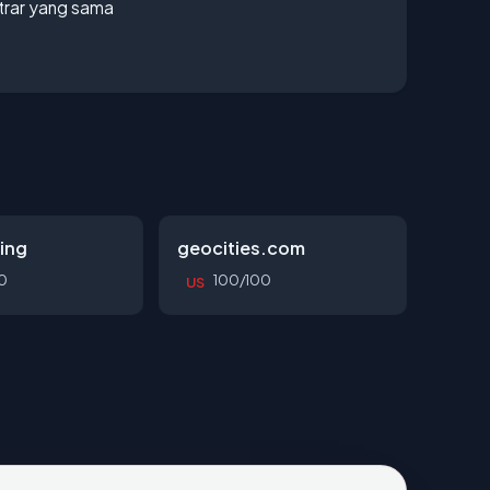
strar yang sama
ing
geocities.com
0
100/100
US