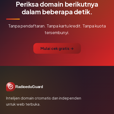
Periksa domain berikutnya
dalam beberapa detik.
Tanpa pendaftaran. Tanpa kartu kredit. Tanpa kuota
tersembunyi.
Mulai cek gratis →
RadioeduGuard
Intelijen domain otomatis dan independen
untuk web terbuka.