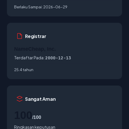
Berlaku Sampai:
2026-06-29
Registrar
NameCheap, Inc.
Terdaftar Pada:
2000-12-13
25.4 tahun
Sangat Aman
100
/100
Ringkasan keputusan