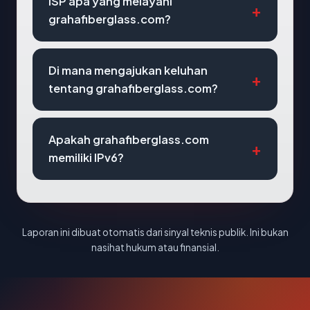
ISP apa yang melayani
grahafiberglass.com?
Di mana mengajukan keluhan
tentang grahafiberglass.com?
Apakah grahafiberglass.com
memiliki IPv6?
Laporan ini dibuat otomatis dari sinyal teknis publik. Ini bukan
nasihat hukum atau finansial.