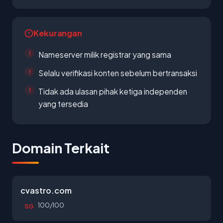
Kekurangan
Nameserver milik registrar yang sama
Selalu verifikasi konten sebelum bertransaksi
Tidak ada ulasan pihak ketiga independen
yang tersedia
Domain Terkait
cvastro.com
100/100
SG