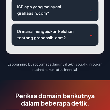
ISP apa yang melayani
grahaasih.com?
Di mana mengajukan keluhan
tentang grahaasih.com?
Laporan ini dibuat otomatis dari sinyal teknis publik. Ini bukan
nasihat hukum atau finansial.
Periksa domain berikutnya
dalam beberapa detik.