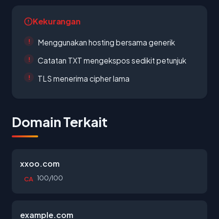
Kekurangan
Menggunakan hosting bersama generik
Catatan TXT mengekspos sedikit petunjuk
TLS menerima cipher lama
Domain Terkait
xxoo.com
100/100
CA
example.com