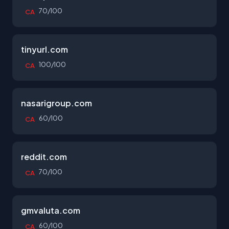
70/100
CA
tinyurl.com
100/100
CA
nasarigroup.com
60/100
CA
reddit.com
70/100
CA
gmvaluta.com
60/100
CA