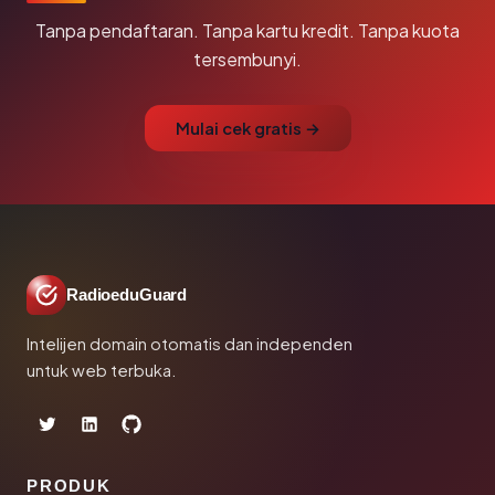
Tanpa pendaftaran. Tanpa kartu kredit. Tanpa kuota
tersembunyi.
Mulai cek gratis →
RadioeduGuard
Intelijen domain otomatis dan independen
untuk web terbuka.
PRODUK