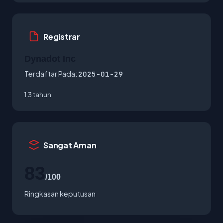
Registrar
Dynadot Inc
Terdaftar Pada:
2025-01-29
1.3 tahun
Sangat Aman
83
/100
Ringkasan keputusan