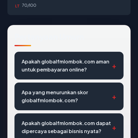
70/100
LT
Pertanyaan Umum
Apakah globalfmlombok.com aman
untuk pembayaran online?
Apa yang menurunkan skor
globalfmlombok.com?
Apakah globalfmlombok.com dapat
dipercaya sebagai bisnis nyata?