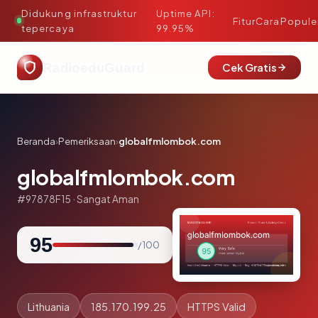
Didukung infrastruktur
Uptime API:
·
Fitur
Cara
Popule
tepercaya
99.95%
RadioeduGuard
Cek Gratis
Beranda
›
Pemeriksaan
›
globalfmlombok.com
globalfmlombok.com
#97878F15 · Sangat Aman
95
/ 100
Lithuania
185.170.199.25
HTTPS Valid