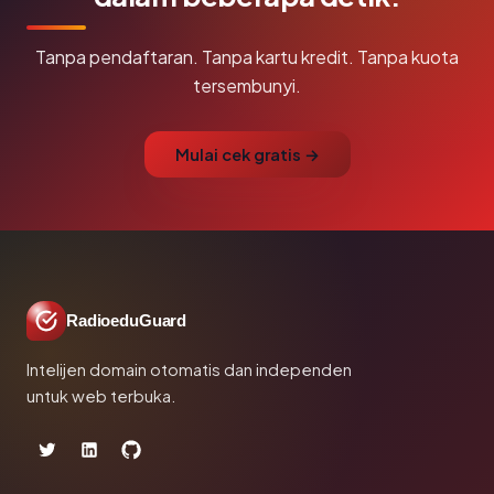
Tanpa pendaftaran. Tanpa kartu kredit. Tanpa kuota
tersembunyi.
Mulai cek gratis →
RadioeduGuard
Intelijen domain otomatis dan independen
untuk web terbuka.