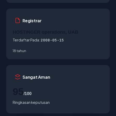
Registrar
HOSTINGER operations, UAB
Terdaftar Pada:
2008-05-15
18 tahun
Sangat Aman
95
/100
Ringkasan keputusan