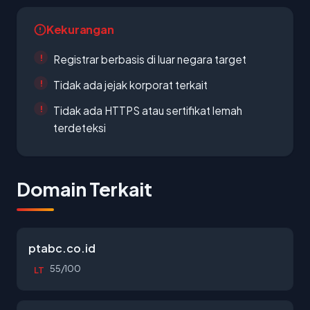
Kekurangan
Registrar berbasis di luar negara target
Tidak ada jejak korporat terkait
Tidak ada HTTPS atau sertifikat lemah
terdeteksi
Domain Terkait
ptabc.co.id
55/100
LT