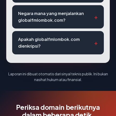
Negara mana yang menjalankan
globalfmlombok.com?
Apakah globalfmlombok.com
dienkripsi?
Laporan ini dibuat otomatis dari sinyal teknis publik. Ini bukan
nasihat hukum atau finansial.
Periksa domain berikutnya
dalam beberapa detik.