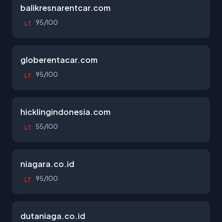
balikresnarentcar.com
95/100
LT
globerentacar.com
95/100
LT
hicklingindonesia.com
55/100
LT
niagara.co.id
95/100
LT
dutaniaga.co.id