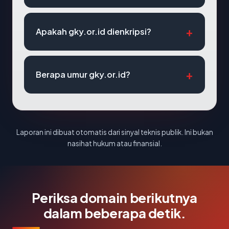
Apakah gky.or.id dienkripsi?
Berapa umur gky.or.id?
Laporan ini dibuat otomatis dari sinyal teknis publik. Ini bukan
nasihat hukum atau finansial.
Periksa domain berikutnya
dalam beberapa detik.