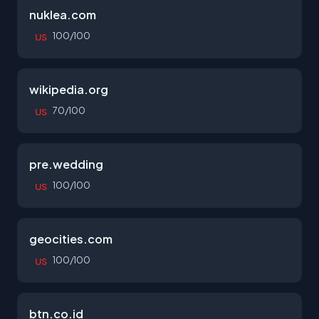
nuklea.com
100/100
US
wikipedia.org
70/100
US
pre.wedding
100/100
US
geocities.com
100/100
US
btn.co.id