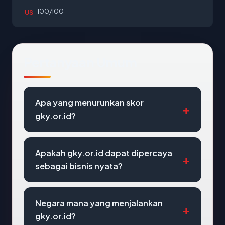
100/100
US
Pertanyaan Umum
Apa yang menurunkan skor
gky.or.id?
Apakah gky.or.id dapat dipercaya
sebagai bisnis nyata?
Negara mana yang menjalankan
gky.or.id?