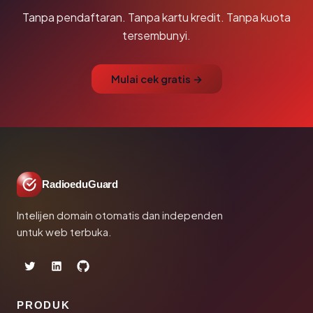
Tanpa pendaftaran. Tanpa kartu kredit. Tanpa kuota
tersembunyi.
Mulai cek gratis →
RadioeduGuard
Intelijen domain otomatis dan independen
untuk web terbuka.
PRODUK