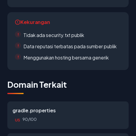
Kekurangan
Tidak ada security.txt publik
Data reputasi terbatas pada sumber publik
Menggunakan hosting bersama generik
Domain Terkait
gradle.properties
90/100
US