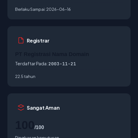
Berlaku Sampai:
2026-06-16
Registrar
PT Registrasi Nama Domain
Terdaftar Pada:
2003-11-21
22.5 tahun
Sangat Aman
100
/100
Ringkasan keputusan