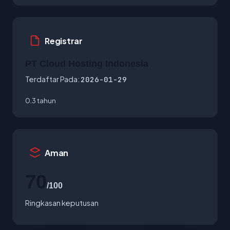
Registrar
PT Cloud Hosting Indonesia
Terdaftar Pada:
2026-01-29
0.3 tahun
Aman
70
/100
Ringkasan keputusan