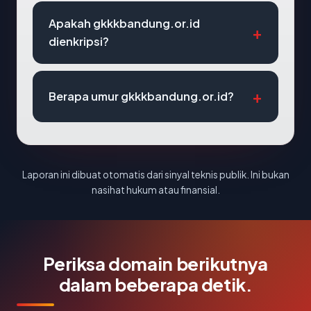
Apakah gkkkbandung.or.id
dienkripsi?
Berapa umur gkkkbandung.or.id?
Laporan ini dibuat otomatis dari sinyal teknis publik. Ini bukan
nasihat hukum atau finansial.
Periksa domain berikutnya
dalam beberapa detik.