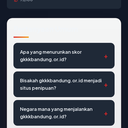
ID
Pertanyaan Umum
Apa yang menurunkan skor
gkkkbandung.or.id?
Bisakah gkkkbandung.or.id menjadi
situs penipuan?
Negara mana yang menjalankan
gkkkbandung.or.id?