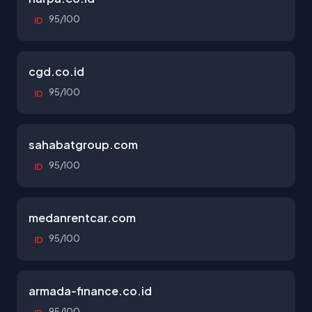
95/100
ID
cgd.co.id
95/100
ID
sahabatgroup.com
95/100
ID
medanrentcar.com
95/100
ID
armada-finance.co.id
95/100