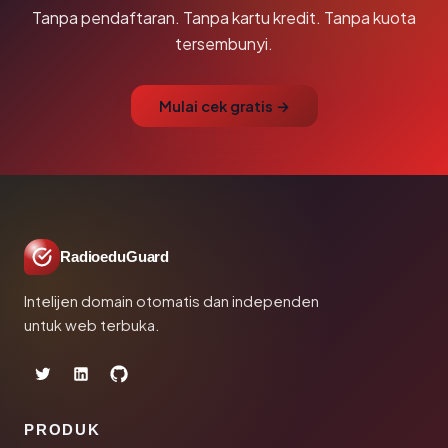
Tanpa pendaftaran. Tanpa kartu kredit. Tanpa kuota
tersembunyi.
Mulai cek gratis →
RadioeduGuard
Intelijen domain otomatis dan independen
untuk web terbuka.
PRODUK