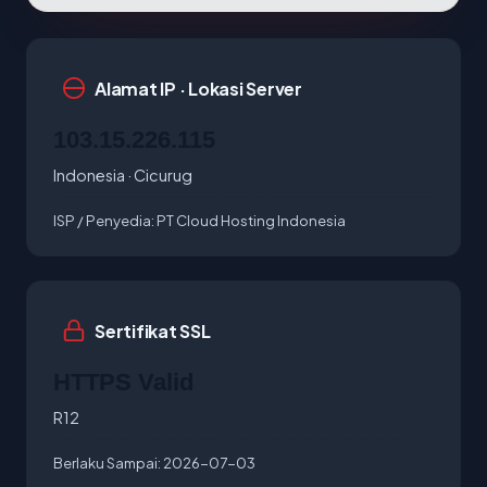
Alamat IP · Lokasi Server
103.15.226.115
Indonesia · Cicurug
ISP / Penyedia:
PT Cloud Hosting Indonesia
Sertifikat SSL
HTTPS Valid
R12
Berlaku Sampai:
2026-07-03