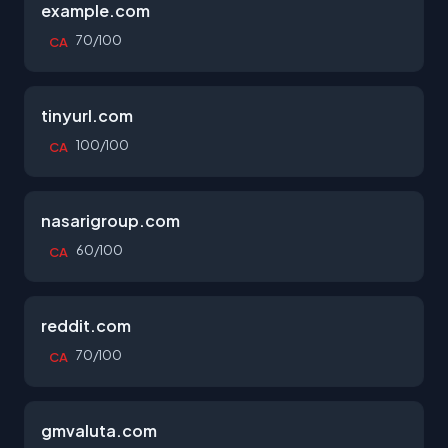
example.com
70/100
CA
tinyurl.com
100/100
CA
nasarigroup.com
60/100
CA
reddit.com
70/100
CA
gmvaluta.com