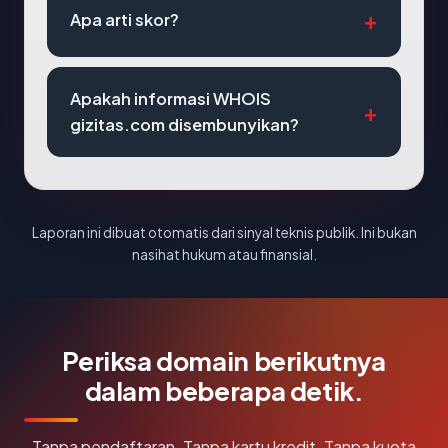
Apa arti skor?
Apakah informasi WHOIS
gizitas.com disembunyikan?
Laporan ini dibuat otomatis dari sinyal teknis publik. Ini bukan
nasihat hukum atau finansial.
Periksa domain berikutnya
dalam beberapa detik.
Tanpa pendaftaran. Tanpa kartu kredit. Tanpa kuota