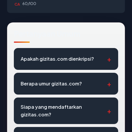
60/100
CA
Pertanyaan Umum
Apakah gizitas.com dienkripsi?
Berapa umur gizitas.com?
Siapa yang mendaftarkan
gizitas.com?