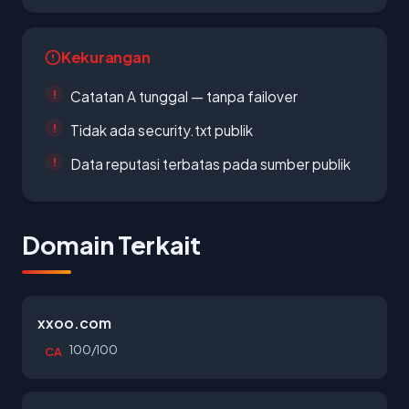
Kekurangan
Catatan A tunggal — tanpa failover
Tidak ada security.txt publik
Data reputasi terbatas pada sumber publik
Domain Terkait
xxoo.com
100/100
CA