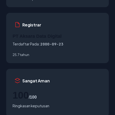
Registrar
PT Aksara Data Digital
Terdaftar Pada:
2000-09-23
25.7 tahun
Sangat Aman
100
/100
Ringkasan keputusan