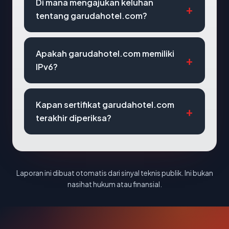
Di mana mengajukan keluhan
tentang garudahotel.com?
Apakah garudahotel.com memiliki
IPv6?
Kapan sertifikat garudahotel.com
terakhir diperiksa?
Laporan ini dibuat otomatis dari sinyal teknis publik. Ini bukan
nasihat hukum atau finansial.