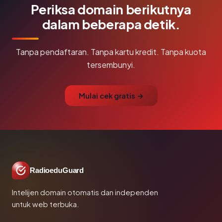
Periksa domain berikutnya
dalam beberapa detik.
Tanpa pendaftaran. Tanpa kartu kredit. Tanpa kuota
tersembunyi.
Mulai cek gratis →
RadioeduGuard
Intelijen domain otomatis dan independen
untuk web terbuka.