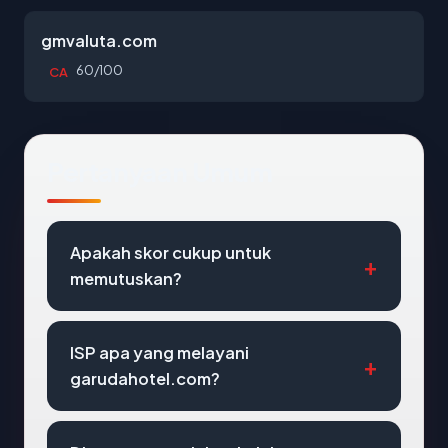
gmvaluta.com
60/100
CA
Pertanyaan Umum
Apakah skor cukup untuk
memutuskan?
ISP apa yang melayani
garudahotel.com?