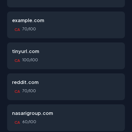
example.com
70/100
CA
tinyurl.com
100/100
CA
reddit.com
70/100
CA
nasarigroup.com
60/100
CA