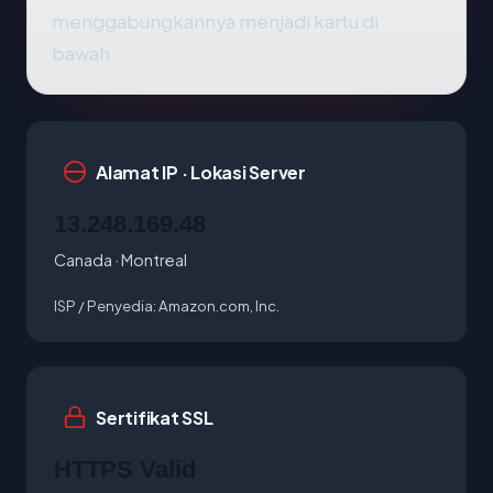
menggabungkannya menjadi kartu di
bawah.
Alamat IP · Lokasi Server
13.248.169.48
Canada · Montreal
ISP / Penyedia:
Amazon.com, Inc.
Sertifikat SSL
HTTPS Valid