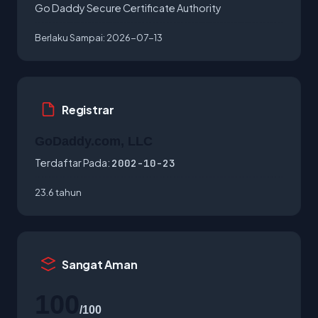
Go Daddy Secure Certificate Authority
Berlaku Sampai:
2026-07-13
Registrar
GoDaddy.com, LLC
Terdaftar Pada:
2002-10-23
23.6 tahun
Sangat Aman
100
/100