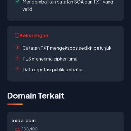
Mengembalikan catatan SOA dan TXT yang
valid
Kekurangan
Catatan TXT mengekspos sedikit petunjuk
TLS menerima cipher lama
Data reputasi publik terbatas
Domain Terkait
xxoo.com
100/100
CA