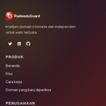
RadioeduGuard
Intelijen domain otomatis dan independen
untuk web terbuka.
PRODUK
Beranda
Fitur
Cara kerja
Domain yang baru diperiksa
PERUSAHAAN