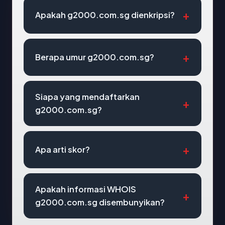
Apakah g2000.com.sg dienkripsi?
Berapa umur g2000.com.sg?
Siapa yang mendaftarkan
g2000.com.sg?
Apa arti skor?
Apakah informasi WHOIS
g2000.com.sg disembunyikan?