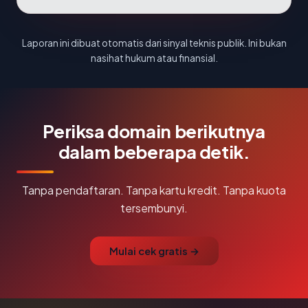
Laporan ini dibuat otomatis dari sinyal teknis publik. Ini bukan
nasihat hukum atau finansial.
Periksa domain berikutnya
dalam beberapa detik.
Tanpa pendaftaran. Tanpa kartu kredit. Tanpa kuota
tersembunyi.
Mulai cek gratis →