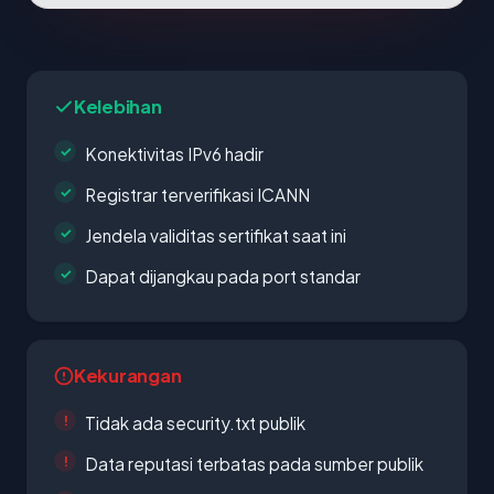
Kelebihan
Konektivitas IPv6 hadir
Registrar terverifikasi ICANN
Jendela validitas sertifikat saat ini
Dapat dijangkau pada port standar
Kekurangan
Tidak ada security.txt publik
Data reputasi terbatas pada sumber publik