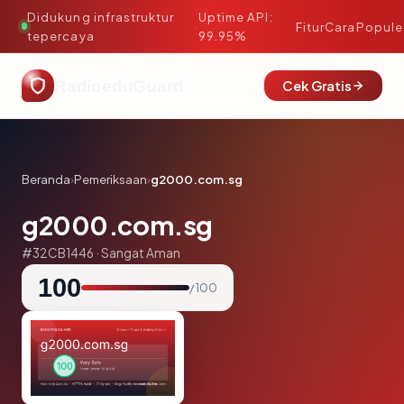
Didukung infrastruktur
Uptime API:
·
Fitur
Cara
Popule
tepercaya
99.95%
RadioeduGuard
Cek Gratis
Beranda
›
Pemeriksaan
›
g2000.com.sg
g2000.com.sg
#32CB1446 · Sangat Aman
100
/ 100