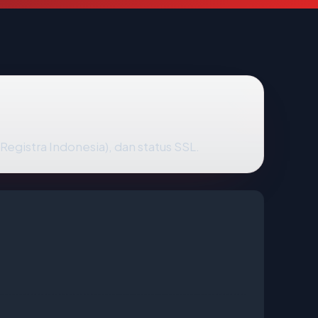
 Registra Indonesia), dan status SSL.