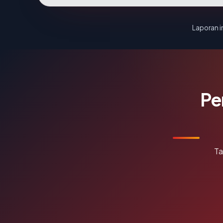
Laporan in
Pe
Ta