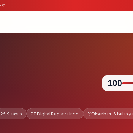
95%
100
25.9 tahun
PT Digital Registra Indo
Diperbarui
3 bulan ya