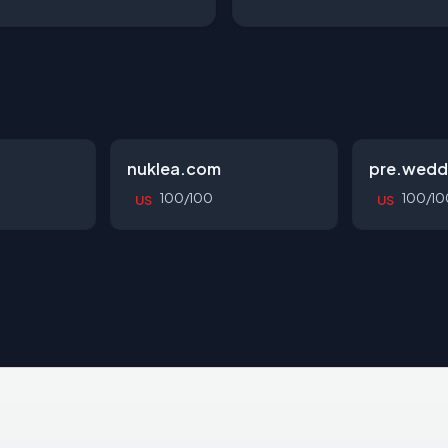
nuklea.com
pre.wedd
100/100
100/10
US
US