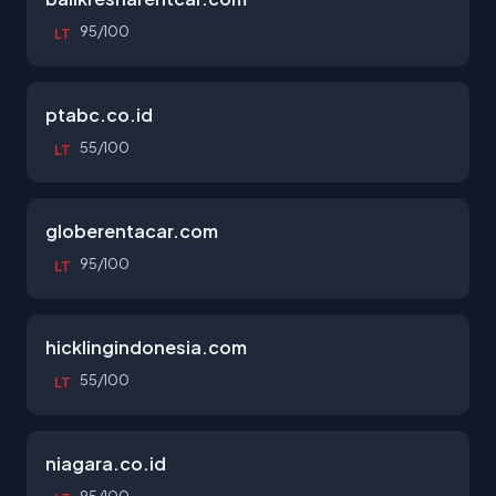
95/100
LT
ptabc.co.id
55/100
LT
globerentacar.com
95/100
LT
hicklingindonesia.com
55/100
LT
niagara.co.id