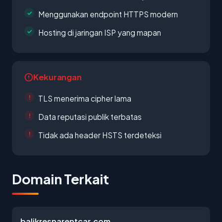
Menggunakan endpoint HTTPS modern
Hosting di jaringan ISP yang mapan
Kekurangan
TLS menerima cipher lama
Data reputasi publik terbatas
Tidak ada header HSTS terdeteksi
Domain Terkait
balikresnarentcar.com