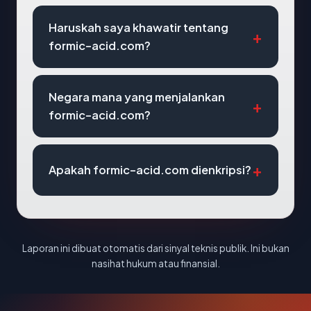
Haruskah saya khawatir tentang
formic-acid.com?
Negara mana yang menjalankan
formic-acid.com?
Apakah formic-acid.com dienkripsi?
Laporan ini dibuat otomatis dari sinyal teknis publik. Ini bukan
nasihat hukum atau finansial.