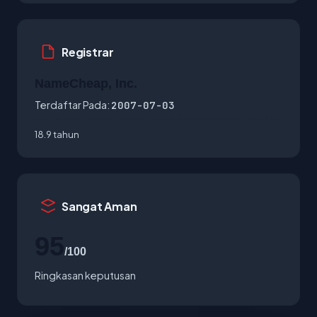
Registrar
NameCheap, Inc.
Terdaftar Pada:
2007-07-03
18.9 tahun
Sangat Aman
95
/100
Ringkasan keputusan