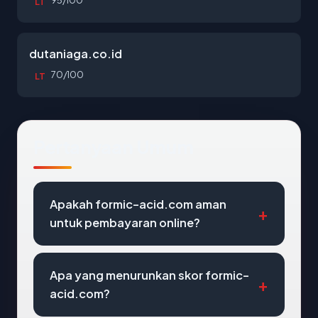
95/100
LT
dutaniaga.co.id
70/100
LT
Pertanyaan Umum
Apakah formic-acid.com aman
untuk pembayaran online?
Apa yang menurunkan skor formic-
acid.com?