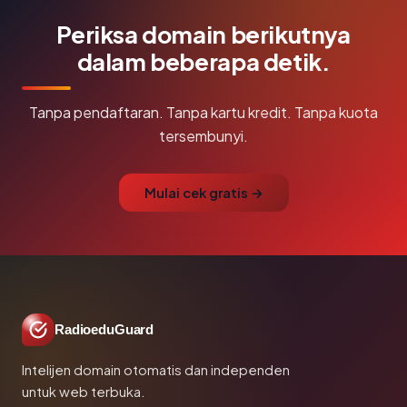
Periksa domain berikutnya
dalam beberapa detik.
Tanpa pendaftaran. Tanpa kartu kredit. Tanpa kuota
tersembunyi.
Mulai cek gratis →
RadioeduGuard
Intelijen domain otomatis dan independen
untuk web terbuka.