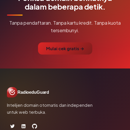
dalam beberapa detik.
Tanpa pendaftaran. Tanpa kartu kredit. Tanpa kuota
tersembunyi.
Mulai cek gratis →
RadioeduGuard
Intelijen domain otomatis dan independen
untuk web terbuka.