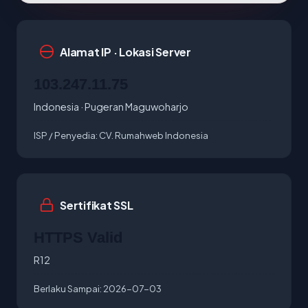
Alamat IP · Lokasi Server
103.247.11.75
Indonesia · Pugeran Maguwoharjo
ISP / Penyedia:
CV. Rumahweb Indonesia
Sertifikat SSL
HTTPS Valid
R12
Berlaku Sampai:
2026-07-03