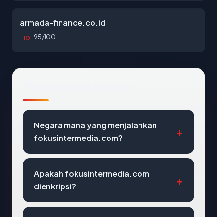
armada-finance.co.id
95/100
ID
Pertanyaan Umum
Negara mana yang menjalankan
fokusintermedia.com?
Apakah fokusintermedia.com
dienkripsi?