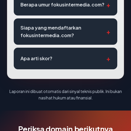
Berapa umur fokusintermedia.com?
Siapa yang mendaftarkan
fokusintermedia.com?
Apa arti skor?
Laporan ini dibuat otomatis dari sinyal teknis publik. Ini bukan
nasihat hukum atau finansial.
Periksa domain berikutnya