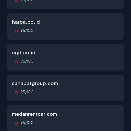
ID
harpa.co.id
95/100
ID
cgd.co.id
95/100
ID
sahabatgroup.com
95/100
ID
medanrentcar.com
95/100
ID