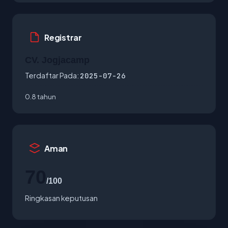
Registrar
CV. Jogjacamp
Terdaftar Pada:
2025-07-26
0.8 tahun
Aman
70
/100
Ringkasan keputusan