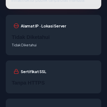
infrastruktur publik tanpa bias manusia.
Alamat IP · Lokasi Server
Tidak Diketahui
Tidak Diketahui
Sertifikat SSL
Tanpa HTTPS