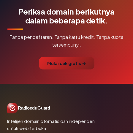
Periksa domain berikutnya
dalam beberapa detik.
Tanpa pendaftaran. Tanpa kartu kredit. Tanpa kuota
tersembunyi.
Mulai cek gratis →
RadioeduGuard
Intelijen domain otomatis dan independen
untuk web terbuka.