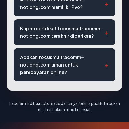
notlong.com memiliki IPv6?
Kapan sertifikat focusmultracomm-
notlong.com terakhir diperiksa?
Apakah focusmultracomm-
notlong.com aman untuk
pembayaran online?
Laporan ini dibuat otomatis dari sinyal teknis publik. Ini bukan
nasihat hukum atau finansial.