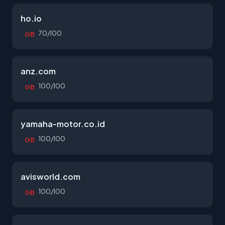
ho.io
70/100
GB
anz.com
100/100
GB
yamaha-motor.co.id
100/100
GB
avisworld.com
100/100
GB